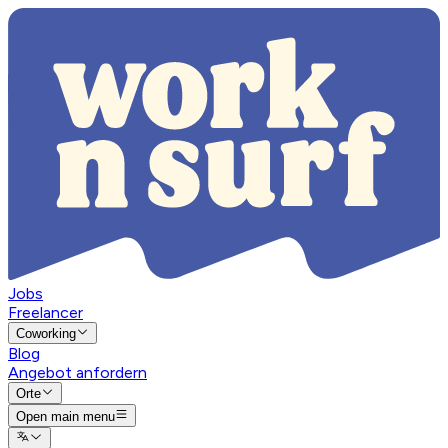
Jobs
Freelancer
Coworking
Blog
Angebot anfordern
Orte
Open main menu