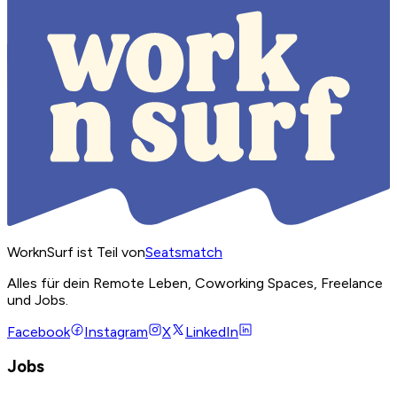
WorknSurf ist Teil von
Seatsmatch
Alles für dein Remote Leben, Coworking Spaces, Freelance
und Jobs.
Facebook
Instagram
X
LinkedIn
Jobs