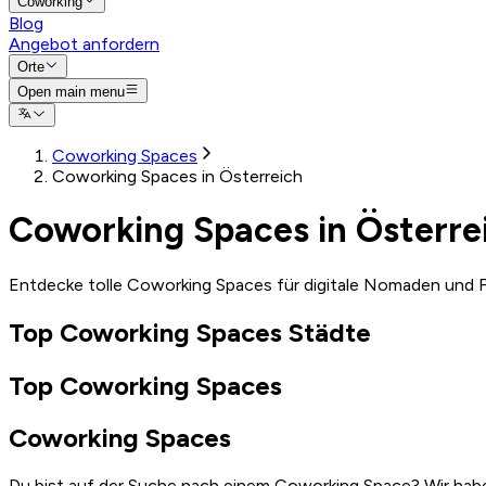
Coworking
Blog
Angebot anfordern
Orte
Open main menu
Coworking Spaces
Coworking Spaces in Österreich
Coworking Spaces in Österre
Entdecke tolle Coworking Spaces für digitale Nomaden und F
Top Coworking Spaces Städte
Top Coworking Spaces
Coworking Spaces
Du bist auf der Suche nach einem Coworking Space? Wir habe