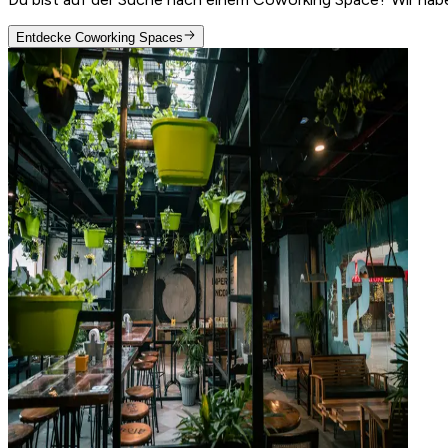
Entdecke Coworking Spaces