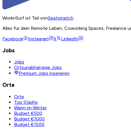
WorknSurf ist Teil von
Seatsmatch
Alles für dein Remote Leben, Coworking Spaces, Freelance u
Facebook
Instagram
X
LinkedIn
Jobs
Jobs
Ortsunabhängige Jobs
Premium Jobs inserieren
Orte
Orte
Top Städte
Warm im Winter
Budget €500
Budget €1000
Budget €1500