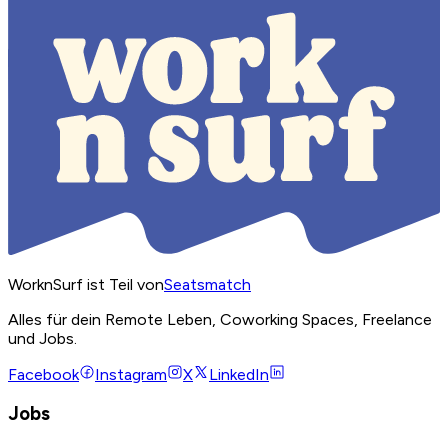
WorknSurf ist Teil von
Seatsmatch
Alles für dein Remote Leben, Coworking Spaces, Freelance
und Jobs.
Facebook
Instagram
X
LinkedIn
Jobs