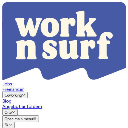
Jobs
Freelancer
Coworking
Blog
Angebot anfordern
Orte
Open main menu