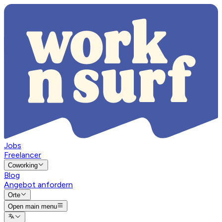
Jobs
Freelancer
Coworking
Blog
Angebot anfordern
Orte
Open main menu