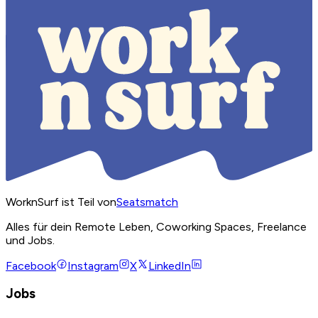
WorknSurf ist Teil von
Seatsmatch
Alles für dein Remote Leben, Coworking Spaces, Freelance
und Jobs.
Facebook
Instagram
X
LinkedIn
Jobs