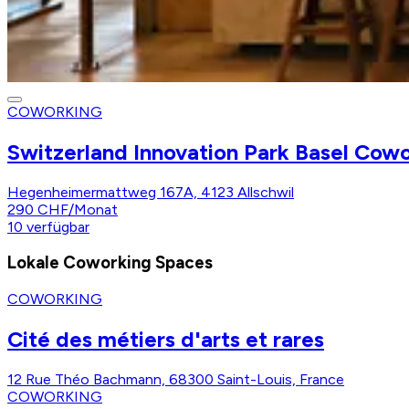
COWORKING
Switzerland Innovation Park Basel Cow
Hegenheimermattweg 167A, 4123 Allschwil
290 CHF
/
Monat
10
verfügbar
Lokale Coworking Spaces
COWORKING
Cité des métiers d'arts et rares
12 Rue Théo Bachmann, 68300 Saint-Louis, France
COWORKING