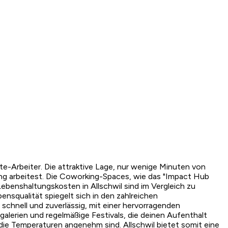
e-Arbeiter. Die attraktive Lage, nur wenige Minuten von
ung arbeitest. Die Coworking-Spaces, wie das "Impact Hub
benshaltungskosten in Allschwil sind im Vergleich zu
squalität spiegelt sich in den zahlreichen
 schnell und zuverlässig, mit einer hervorragenden
tgalerien und regelmäßige Festivals, die deinen Aufenthalt
d die Temperaturen angenehm sind. Allschwil bietet somit eine