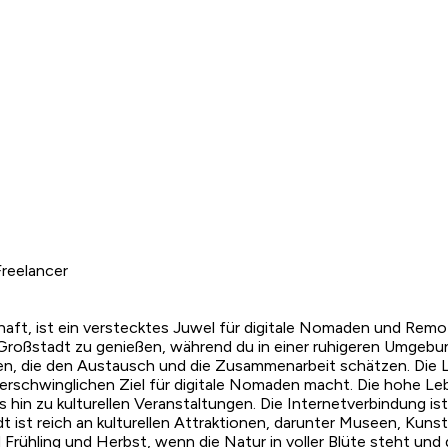
reelancer
ft, ist ein verstecktes Juwel für digitale Nomaden und Remot
er Großstadt zu genießen, während du in einer ruhigeren Umgeb
n, die den Austausch und die Zusammenarbeit schätzen. Die Le
schwinglichen Ziel für digitale Nomaden macht. Die hohe Leben
hin zu kulturellen Veranstaltungen. Die Internetverbindung ist
adt ist reich an kulturellen Attraktionen, darunter Museen, Kuns
nd Frühling und Herbst, wenn die Natur in voller Blüte steht un