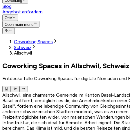
Coworking
Blog
Angebot anfordern
Orte
Open main menu
Coworking Spaces
Schweiz
Allschwil
Coworking Spaces in Allschwil, Schweiz
Entdecke tolle Coworking Spaces für digitale Nomaden und F
Allschwil, eine charmante Gemeinde im Kanton Basel-Landscha
Basel entfernt, ermöglicht es dir, die Annehmlichkeiten ein
Basel", fördern eine lebendige Community von Gleichgesinnte
anderen schweizerischen Städten moderat, was es zu einem er
Freizeitmöglichkeiten wider, von malerischen Wanderungen bis 
Infrastruktur, die sich ideal für Remote-Arbeit eignet. Die St
bereichern. Das Klima ist mild, und die besten Reisezeiten si