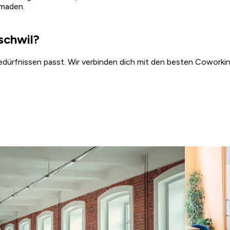
omaden.
schwil?
Bedürfnissen passt. Wir verbinden dich mit den besten Coworkin