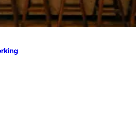
orking