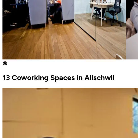
13 Coworking Spaces in Allschwil