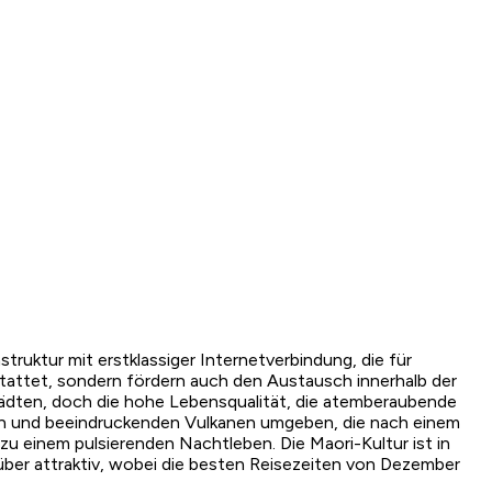
truktur mit erstklassiger Internetverbindung, die für
stattet, sondern fördern auch den Austausch innerhalb der
tädten, doch die hohe Lebensqualität, die atemberaubende
nen und beeindruckenden Vulkanen umgeben, die nach einem
zu einem pulsierenden Nachtleben. Die Maori-Kultur ist in
 über attraktiv, wobei die besten Reisezeiten von Dezember