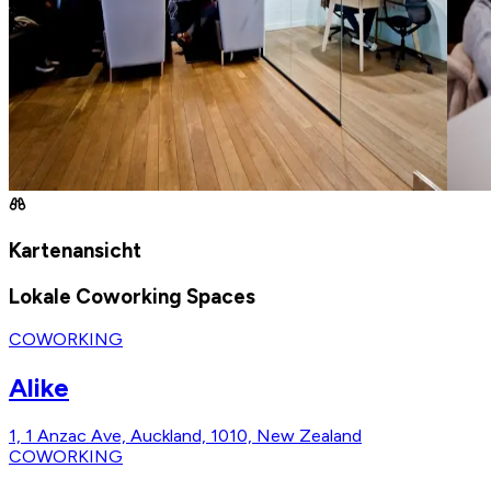
Kartenansicht
Lokale Coworking Spaces
COWORKING
Alike
1, 1 Anzac Ave, Auckland, 1010, New Zealand
COWORKING