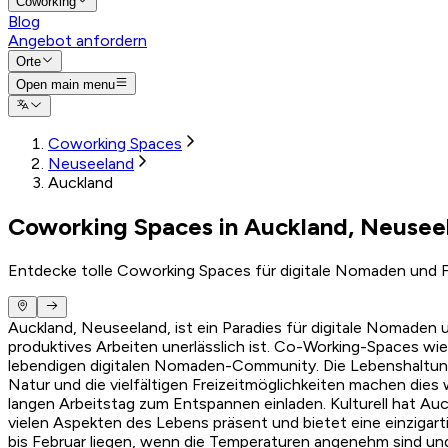
Coworking
Blog
Angebot anfordern
Orte
Open main menu
Coworking Spaces
Neuseeland
Auckland
Coworking Spaces in Auckland, Neusee
Entdecke tolle Coworking Spaces für digitale Nomaden und F
Auckland, Neuseeland, ist ein Paradies für digitale Nomaden u
produktives Arbeiten unerlässlich ist. Co-Working-Spaces wi
lebendigen digitalen Nomaden-Community. Die Lebenshaltungs
Natur und die vielfältigen Freizeitmöglichkeiten machen di
langen Arbeitstag zum Entspannen einladen. Kulturell hat Auck
vielen Aspekten des Lebens präsent und bietet eine einzigar
bis Februar liegen, wenn die Temperaturen angenehm sind und 