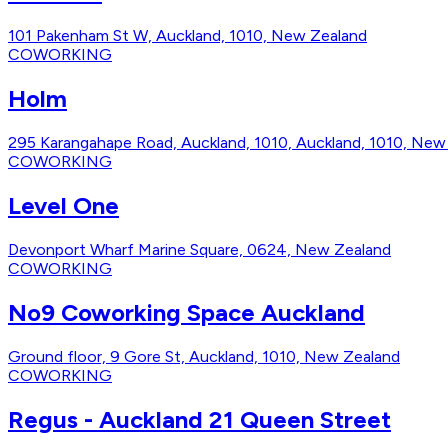
101 Pakenham St W, Auckland, 1010, New Zealand
COWORKING
Holm
295 Karangahape Road, Auckland, 1010, Auckland, 1010, New
COWORKING
Level One
Devonport Wharf Marine Square, 0624, New Zealand
COWORKING
No9 Coworking Space Auckland
Ground floor, 9 Gore St, Auckland, 1010, New Zealand
COWORKING
Regus - Auckland 21 Queen Street