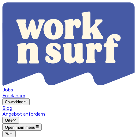
Jobs
Freelancer
Coworking
Blog
Angebot anfordern
Orte
Open main menu