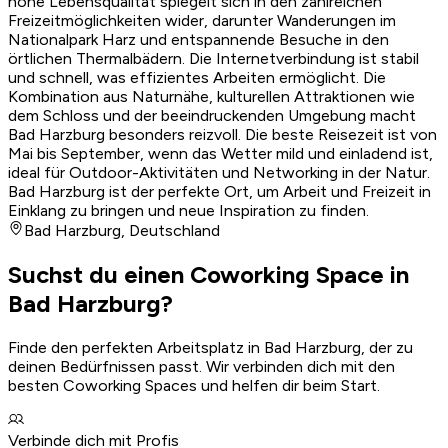
hohe Lebensqualität spiegelt sich in den zahlreichen
Freizeitmöglichkeiten wider, darunter Wanderungen im
Nationalpark Harz und entspannende Besuche in den
örtlichen Thermalbädern. Die Internetverbindung ist stabil
und schnell, was effizientes Arbeiten ermöglicht. Die
Kombination aus Naturnähe, kulturellen Attraktionen wie
dem Schloss und der beeindruckenden Umgebung macht
Bad Harzburg besonders reizvoll. Die beste Reisezeit ist von
Mai bis September, wenn das Wetter mild und einladend ist,
ideal für Outdoor-Aktivitäten und Networking in der Natur.
Bad Harzburg ist der perfekte Ort, um Arbeit und Freizeit in
Einklang zu bringen und neue Inspiration zu finden.
Bad Harzburg
,
Deutschland
Suchst du einen Coworking Space in
Bad Harzburg?
Finde den perfekten Arbeitsplatz in Bad Harzburg, der zu
deinen Bedürfnissen passt. Wir verbinden dich mit den
besten Coworking Spaces und helfen dir beim Start.
Verbinde dich mit Profis