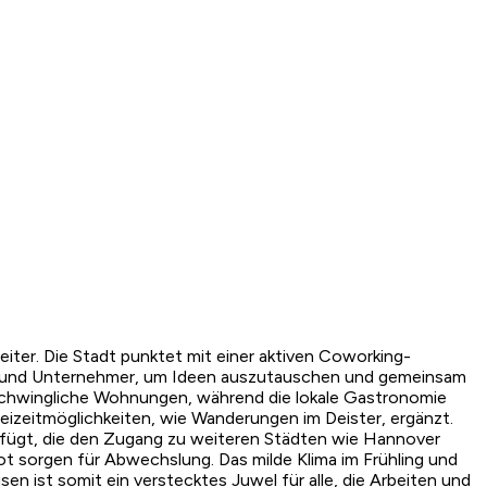
ter. Die Stadt punktet mit einer aktiven Coworking-
ve und Unternehmer, um Ideen auszutauschen und gemeinsam
erschwingliche Wohnungen, während die lokale Gastronomie
reizeitmöglichkeiten, wie Wanderungen im Deister, ergänzt.
verfügt, die den Zugang zu weiteren Städten wie Hannover
ebot sorgen für Abwechslung. Das milde Klima im Frühling und
n ist somit ein verstecktes Juwel für alle, die Arbeiten und