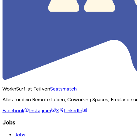
WorknSurf ist Teil von
Seatsmatch
Alles für dein Remote Leben, Coworking Spaces, Freelance u
Facebook
Instagram
X
LinkedIn
Jobs
Jobs