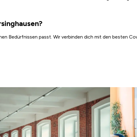
rsinghausen?
inen Bedürfnissen passt. Wir verbinden dich mit den besten Cow