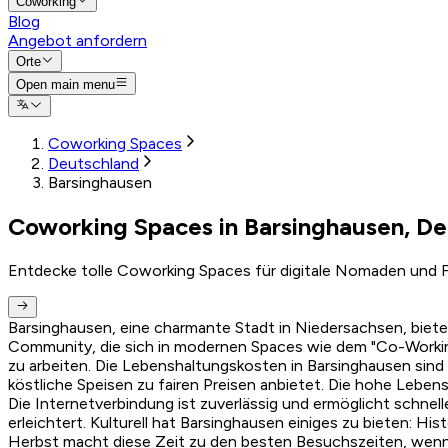
Coworking
Blog
Angebot anfordern
Orte
Open main menu
Coworking Spaces
Deutschland
Barsinghausen
Coworking Spaces in Barsinghausen, De
Entdecke tolle Coworking Spaces für digitale Nomaden und F
Barsinghausen, eine charmante Stadt in Niedersachsen, biete
Community, die sich in modernen Spaces wie dem "Co-Worki
zu arbeiten. Die Lebenshaltungskosten in Barsinghausen sind
köstliche Speisen zu fairen Preisen anbietet. Die hohe Leben
Die Internetverbindung ist zuverlässig und ermöglicht schnel
erleichtert. Kulturell hat Barsinghausen einiges zu bieten: Hi
Herbst macht diese Zeit zu den besten Besuchszeiten, wenn di