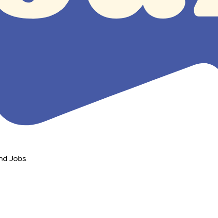
nd Jobs.