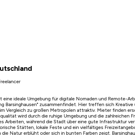
utschland
reelancer
t eine ideale Umgebung für digitale Nomaden und Remote-Arbei
ng Barsinghausen" zusammenfindet. Hier treffen sich Kreati
 im Vergleich zu großen Metropolen attraktiv. Mieter finden 
squalität wird durch die ruhige Umgebung und die zahlreichen F
les Arbeiten, während die Stadt über eine gute Infrastruktur 
storische Stätten, lokale Feste und ein vielfältiges Freizeitang
e Natur erblüht oder sich in bunten Farben zeigt. Barsinghause