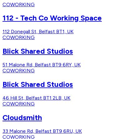
COWORKING
112 - Tech Co Working Space
112 Donegall St, Belfast BT1, UK
COWORKING
Blick Shared Studios
51 Malone Rd, Belfast BT9 6RY, UK
COWORKING
Blick Shared Studios
46 Hill St, Belfast BT1 2LB, UK
COWORKING
Cloudsmith
33 Malone Rd, Belfast BT9 6RU, UK
COWORKING