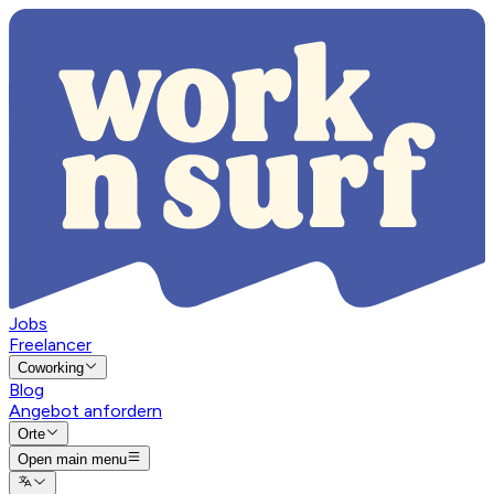
Jobs
Freelancer
Coworking
Blog
Angebot anfordern
Orte
Open main menu