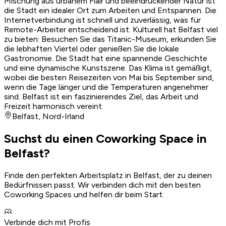
Mischung aus urbanem Flair und beeindruckender Natur ist
die Stadt ein idealer Ort zum Arbeiten und Entspannen. Die
Internetverbindung ist schnell und zuverlässig, was für
Remote-Arbeiter entscheidend ist. Kulturell hat Belfast viel
zu bieten: Besuchen Sie das Titanic-Museum, erkunden Sie
die lebhaften Viertel oder genießen Sie die lokale
Gastronomie. Die Stadt hat eine spannende Geschichte
und eine dynamische Kunstszene. Das Klima ist gemäßigt,
wobei die besten Reisezeiten von Mai bis September sind,
wenn die Tage länger und die Temperaturen angenehmer
sind. Belfast ist ein faszinierendes Ziel, das Arbeit und
Freizeit harmonisch vereint.
Belfast
,
Nord-Irland
Suchst du einen Coworking Space in
Belfast?
Finde den perfekten Arbeitsplatz in Belfast, der zu deinen
Bedürfnissen passt. Wir verbinden dich mit den besten
Coworking Spaces und helfen dir beim Start.
Verbinde dich mit Profis