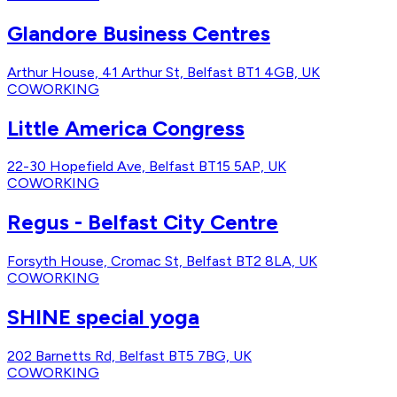
Glandore Business Centres
Arthur House, 41 Arthur St, Belfast BT1 4GB, UK
COWORKING
Little America Congress
22-30 Hopefield Ave, Belfast BT15 5AP, UK
COWORKING
Regus - Belfast City Centre
Forsyth House, Cromac St, Belfast BT2 8LA, UK
COWORKING
SHINE special yoga
202 Barnetts Rd, Belfast BT5 7BG, UK
COWORKING