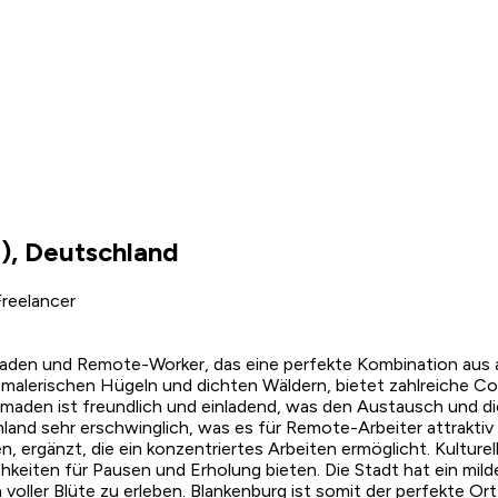
), Deutschland
reelancer
Nomaden und Remote-Worker, das eine perfekte Kombination aus 
alerischen Hügeln und dichten Wäldern, bietet zahlreiche Cow
maden ist freundlich und einladend, was den Austausch und di
land sehr erschwinglich, was es für Remote-Arbeiter attraktiv
en, ergänzt, die ein konzentriertes Arbeiten ermöglicht. Kulture
hkeiten für Pausen und Erholung bieten. Die Stadt hat ein mild
voller Blüte zu erleben. Blankenburg ist somit der perfekte Ort