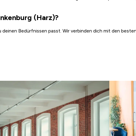
ankenburg (Harz)?
zu deinen Bedürfnissen passt. Wir verbinden dich mit den beste