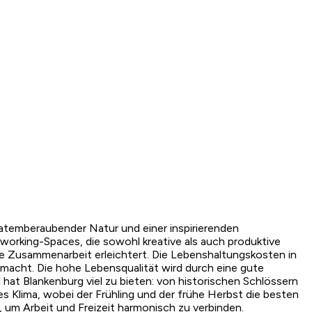
atemberaubender Natur und einer inspirierenden
orking-Spaces, die sowohl kreative als auch produktive
e Zusammenarbeit erleichtert. Die Lebenshaltungskosten in
 macht. Die hohe Lebensqualität wird durch eine gute
ll hat Blankenburg viel zu bieten: von historischen Schlössern
es Klima, wobei der Frühling und der frühe Herbst die besten
, um Arbeit und Freizeit harmonisch zu verbinden.