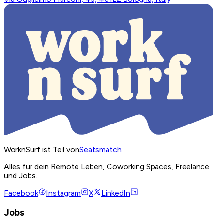
WorknSurf ist Teil von
Seatsmatch
Alles für dein Remote Leben, Coworking Spaces, Freelance
und Jobs.
Facebook
Instagram
X
LinkedIn
Jobs