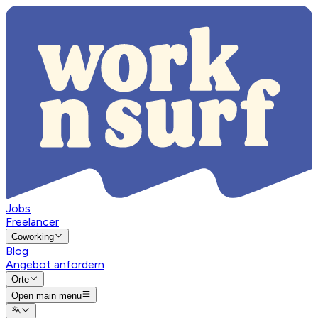
Jobs
Freelancer
Coworking
Blog
Angebot anfordern
Orte
Open main menu