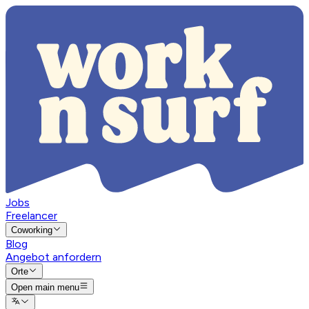
Jobs
Freelancer
Coworking
Blog
Angebot anfordern
Orte
Open main menu