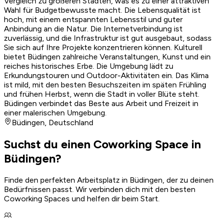
Vergleich zu größeren Städten, was es zu einer attraktiven
Wahl für Budgetbewusste macht. Die Lebensqualität ist
hoch, mit einem entspannten Lebensstil und guter
Anbindung an die Natur. Die Internetverbindung ist
zuverlässig, und die Infrastruktur ist gut ausgebaut, sodass
Sie sich auf Ihre Projekte konzentrieren können. Kulturell
bietet Büdingen zahlreiche Veranstaltungen, Kunst und ein
reiches historisches Erbe. Die Umgebung lädt zu
Erkundungstouren und Outdoor-Aktivitäten ein. Das Klima
ist mild, mit den besten Besuchszeiten im späten Frühling
und frühen Herbst, wenn die Stadt in voller Blüte steht.
Büdingen verbindet das Beste aus Arbeit und Freizeit in
einer malerischen Umgebung.
Büdingen
,
Deutschland
Suchst du einen Coworking Space in
Büdingen?
Finde den perfekten Arbeitsplatz in Büdingen, der zu deinen
Bedürfnissen passt. Wir verbinden dich mit den besten
Coworking Spaces und helfen dir beim Start.