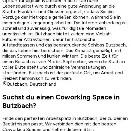
Option für digitale Nomaden macht. Die hohe
Lebensqualität wird durch eine gute Anbindung an die
Städte Frankfurt und Giessen ergänzt, sodass Sie die
Vorzüge der Metropole genießen können, während Sie in
einer ruhigen Umgebung arbeiten. Die Internetanbindung ist
schnell und zuverlässig, was für digitale Nomaden
unerlässlich ist. Butzbach bietet zudem eine Vielzahl
kultureller Attraktionen, darunter historische
Altstadtgassen und das beeindruckende Schloss Butzbach,
die das Leben hier bereichern. Das Klima ist gemäßigt, mit
milden Sommern und kühlen Wintern. Die beste Zeit für
einen Besuch ist von Mai bis September, wenn die Stadt in
voller Blüte steht und zahlreiche Veranstaltungen
stattfinden. Butzbach ist der perfekte Ort, um Arbeit und
Freizeit harmonisch zu verbinden.
Butzbach
,
Deutschland
Suchst du einen Coworking Space in
Butzbach?
Finde den perfekten Arbeitsplatz in Butzbach, der zu deinen
Bedürfnissen passt. Wir verbinden dich mit den besten
Coworking Spaces und helfen dir beim Start.