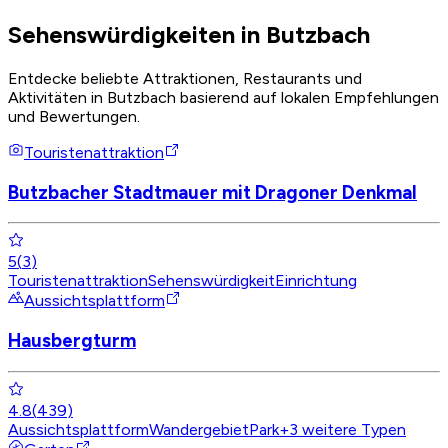
Sehenswürdigkeiten in Butzbach
Entdecke beliebte Attraktionen, Restaurants und
Aktivitäten in Butzbach basierend auf lokalen Empfehlungen
und Bewertungen.
Touristenattraktion
Butzbacher Stadtmauer mit Dragoner Denkmal
5
(
3
)
Touristenattraktion
Sehenswürdigkeit
Einrichtung
Aussichtsplattform
Hausbergturm
4.8
(
439
)
Aussichtsplattform
Wandergebiet
Park
+
3
weitere Typen