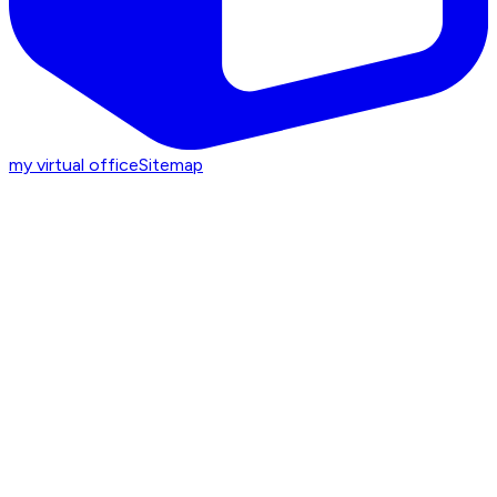
my virtual office
Sitemap