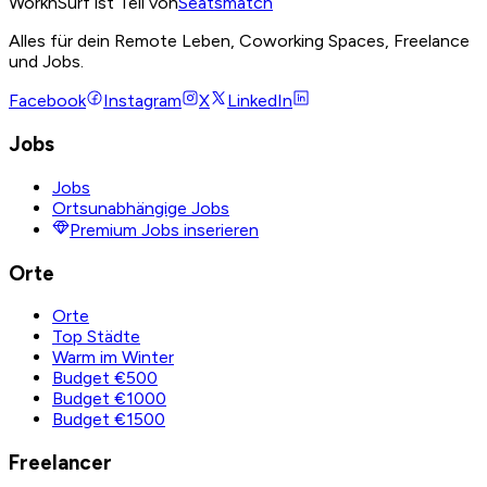
WorknSurf ist Teil von
Seatsmatch
Alles für dein Remote Leben, Coworking Spaces, Freelance
und Jobs.
Facebook
Instagram
X
LinkedIn
Jobs
Jobs
Ortsunabhängige Jobs
Premium Jobs inserieren
Orte
Orte
Top Städte
Warm im Winter
Budget €500
Budget €1000
Budget €1500
Freelancer