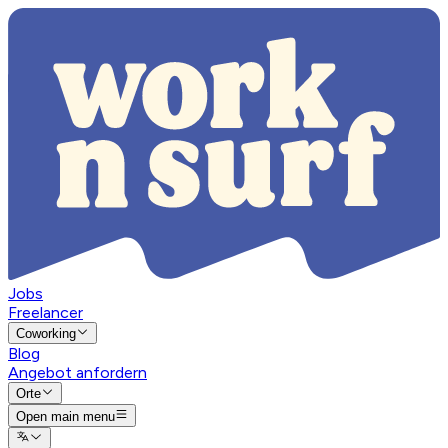
Jobs
Freelancer
Coworking
Blog
Angebot anfordern
Orte
Open main menu