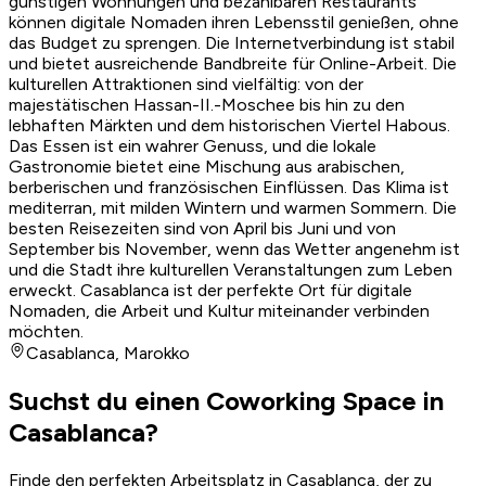
günstigen Wohnungen und bezahlbaren Restaurants
können digitale Nomaden ihren Lebensstil genießen, ohne
das Budget zu sprengen. Die Internetverbindung ist stabil
und bietet ausreichende Bandbreite für Online-Arbeit. Die
kulturellen Attraktionen sind vielfältig: von der
majestätischen Hassan-II.-Moschee bis hin zu den
lebhaften Märkten und dem historischen Viertel Habous.
Das Essen ist ein wahrer Genuss, und die lokale
Gastronomie bietet eine Mischung aus arabischen,
berberischen und französischen Einflüssen. Das Klima ist
mediterran, mit milden Wintern und warmen Sommern. Die
besten Reisezeiten sind von April bis Juni und von
September bis November, wenn das Wetter angenehm ist
und die Stadt ihre kulturellen Veranstaltungen zum Leben
erweckt. Casablanca ist der perfekte Ort für digitale
Nomaden, die Arbeit und Kultur miteinander verbinden
möchten.
Casablanca
,
Marokko
Suchst du einen Coworking Space in
Casablanca?
Finde den perfekten Arbeitsplatz in Casablanca, der zu