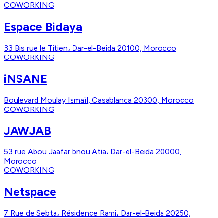
COWORKING
Espace Bidaya
33 Bis rue le Titien، Dar-el-Beida 20100, Morocco
COWORKING
iNSANE
Boulevard Moulay Ismaïl, Casablanca 20300, Morocco
COWORKING
JAWJAB
53 rue Abou Jaafar bnou Atia، Dar-el-Beida 20000,
Morocco
COWORKING
Netspace
7 Rue de Sebta، Résidence Rami، Dar-el-Beida 20250,