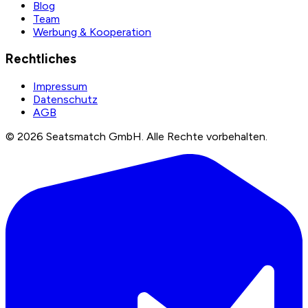
Blog
Team
Werbung & Kooperation
Rechtliches
Impressum
Datenschutz
AGB
©
2026
Seatsmatch GmbH.
Alle Rechte vorbehalten.