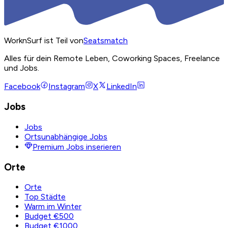
WorknSurf ist Teil von
Seatsmatch
Alles für dein Remote Leben, Coworking Spaces, Freelance
und Jobs.
Facebook
Instagram
X
LinkedIn
Jobs
Jobs
Ortsunabhängige Jobs
Premium Jobs inserieren
Orte
Orte
Top Städte
Warm im Winter
Budget €500
Budget €1000