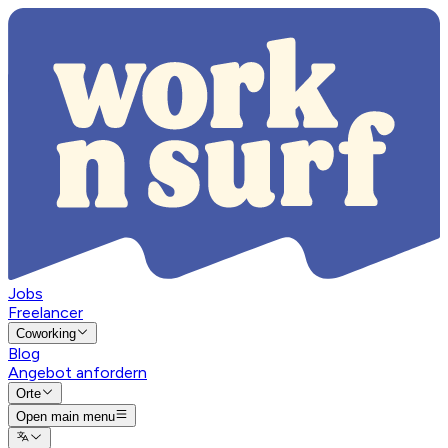
Jobs
Freelancer
Coworking
Blog
Angebot anfordern
Orte
Open main menu