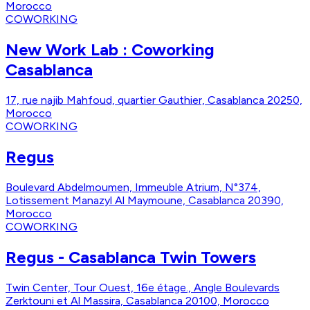
Morocco
COWORKING
New Work Lab : Coworking
Casablanca
17, rue najib Mahfoud, quartier Gauthier, Casablanca 20250,
Morocco
COWORKING
Regus
Boulevard Abdelmoumen, Immeuble Atrium, N°374,
Lotissement Manazyl Al Maymoune, Casablanca 20390,
Morocco
COWORKING
Regus - Casablanca Twin Towers
Twin Center, Tour Ouest, 16e étage., Angle Boulevards
Zerktouni et Al Massira, Casablanca 20100, Morocco