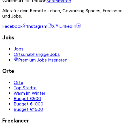
WorknSurf ist Teil von
Seatsmatch
Alles für dein Remote Leben, Coworking Spaces, Freelance
und Jobs.
Facebook
Instagram
X
LinkedIn
Jobs
Jobs
Ortsunabhängige Jobs
Premium Jobs inserieren
Orte
Orte
Top Städte
Warm im Winter
Budget €500
Budget €1000
Budget €1500
Freelancer