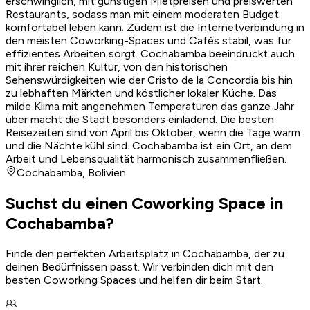
erschwinglich, mit günstigen Mietpreisen und preiswerten
Restaurants, sodass man mit einem moderaten Budget
komfortabel leben kann. Zudem ist die Internetverbindung in
den meisten Coworking-Spaces und Cafés stabil, was für
effizientes Arbeiten sorgt. Cochabamba beeindruckt auch
mit ihrer reichen Kultur, von den historischen
Sehenswürdigkeiten wie der Cristo de la Concordia bis hin
zu lebhaften Märkten und köstlicher lokaler Küche. Das
milde Klima mit angenehmen Temperaturen das ganze Jahr
über macht die Stadt besonders einladend. Die besten
Reisezeiten sind von April bis Oktober, wenn die Tage warm
und die Nächte kühl sind. Cochabamba ist ein Ort, an dem
Arbeit und Lebensqualität harmonisch zusammenfließen.
Cochabamba
,
Bolivien
Suchst du einen Coworking Space in
Cochabamba?
Finde den perfekten Arbeitsplatz in Cochabamba, der zu
deinen Bedürfnissen passt. Wir verbinden dich mit den
besten Coworking Spaces und helfen dir beim Start.