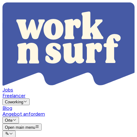
Jobs
Freelancer
Coworking
Blog
Angebot anfordern
Orte
Open main menu