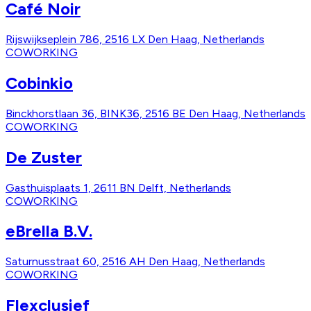
Café Noir
Rijswijkseplein 786, 2516 LX Den Haag, Netherlands
COWORKING
Cobinkio
Binckhorstlaan 36, BINK36, 2516 BE Den Haag, Netherlands
COWORKING
De Zuster
Gasthuisplaats 1, 2611 BN Delft, Netherlands
COWORKING
eBrella B.V.
Saturnusstraat 60, 2516 AH Den Haag, Netherlands
COWORKING
Flexclusief