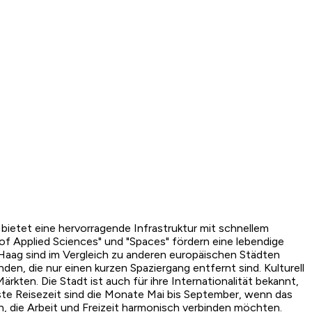
 bietet eine hervorragende Infrastruktur mit schnellem
of Applied Sciences" und "Spaces" fördern eine lebendige
aag sind im Vergleich zu anderen europäischen Städten
n, die nur einen kurzen Spaziergang entfernt sind. Kulturell
kten. Die Stadt ist auch für ihre Internationalität bekannt,
ste Reisezeit sind die Monate Mai bis September, wenn das
n, die Arbeit und Freizeit harmonisch verbinden möchten.