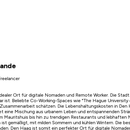
lande
reelancer
 idealer Ort für digitale Nomaden und Remote Worker. Die Stadt
ar ist. Beliebte Co-Working-Spaces wie "The Hague University 
Zusammenarbeit schätzen. Die Lebenshaltungskosten in Den H
tet eine Mischung aus urbanem Leben und entspannenden Strände
Mauritshuis bis hin zu trendigen Restaurants und lebhaften Mär
a ist gemäßigt, mit milden Sommern und kühlen Wintern. Die be
den. Den Haag ist somit ein perfekter Ort für digitale Nomade