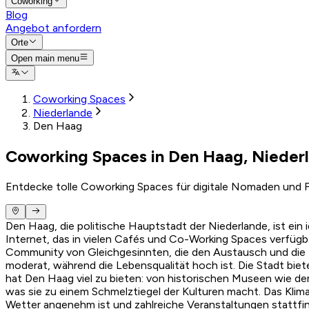
Coworking
Blog
Angebot anfordern
Orte
Open main menu
Coworking Spaces
Niederlande
Den Haag
Coworking Spaces in Den Haag, Nieder
Entdecke tolle Coworking Spaces für digitale Nomaden und F
Den Haag, die politische Hauptstadt der Niederlande, ist ein
Internet, das in vielen Cafés und Co-Working Spaces verfügb
Community von Gleichgesinnten, die den Austausch und die 
moderat, während die Lebensqualität hoch ist. Die Stadt bie
hat Den Haag viel zu bieten: von historischen Museen wie dem 
was sie zu einem Schmelztiegel der Kulturen macht. Das Klim
Wetter angenehm ist und zahlreiche Veranstaltungen stattfin