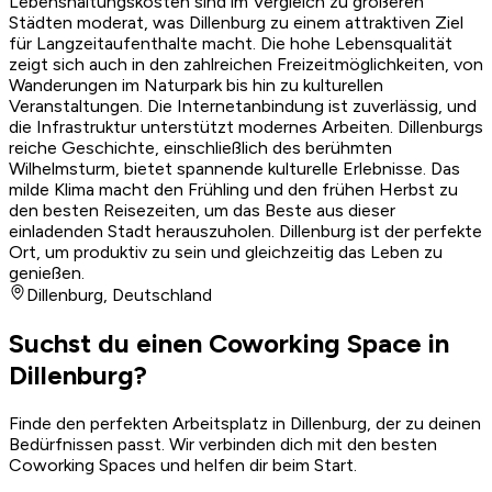
Lebenshaltungskosten sind im Vergleich zu größeren
Städten moderat, was Dillenburg zu einem attraktiven Ziel
für Langzeitaufenthalte macht. Die hohe Lebensqualität
zeigt sich auch in den zahlreichen Freizeitmöglichkeiten, von
Wanderungen im Naturpark bis hin zu kulturellen
Veranstaltungen. Die Internetanbindung ist zuverlässig, und
die Infrastruktur unterstützt modernes Arbeiten. Dillenburgs
reiche Geschichte, einschließlich des berühmten
Wilhelmsturm, bietet spannende kulturelle Erlebnisse. Das
milde Klima macht den Frühling und den frühen Herbst zu
den besten Reisezeiten, um das Beste aus dieser
einladenden Stadt herauszuholen. Dillenburg ist der perfekte
Ort, um produktiv zu sein und gleichzeitig das Leben zu
genießen.
Dillenburg
,
Deutschland
Suchst du einen Coworking Space in
Dillenburg?
Finde den perfekten Arbeitsplatz in Dillenburg, der zu deinen
Bedürfnissen passt. Wir verbinden dich mit den besten
Coworking Spaces und helfen dir beim Start.