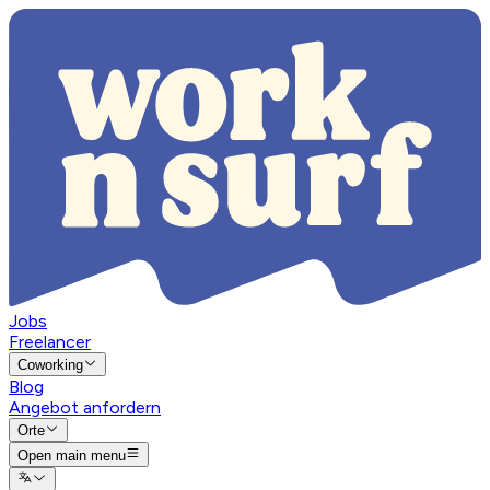
Jobs
Freelancer
Coworking
Blog
Angebot anfordern
Orte
Open main menu