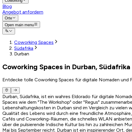
Coworking
Blog
Angebot anfordern
Orte
Open main menu
Coworking Spaces
Südafrika
Durban
Coworking Spaces in Durban, Südafrika
Entdecke tolle Coworking Spaces für digitale Nomaden und F
Durban, Südafrika, ist ein wahres Eldorado für digitale Nom
Spaces wie dem "The Workshop" oder "Regus" zusammenarbeit
Lebenshaltungskosten in Durban sind im Vergleich zu vielen 
Qualität des Lebens wird durch eine freundliche Atmosphäre, e
Cafés und Coworking-Räumen, die schnelles WLAN anbieten. So
über die pulsierende Indische Kultur bis hin zu zahlreichen
Mai bis September reicht. Durban ist ein inspirierender Ort, de