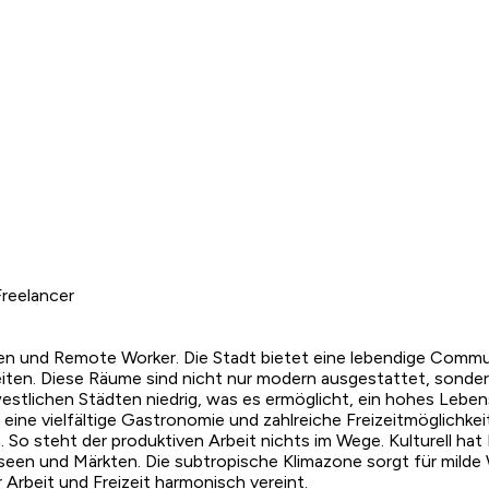
reelancer
aden und Remote Worker. Die Stadt bietet eine lebendige Commu
en. Diese Räume sind nicht nur modern ausgestattet, sonder
westlichen Städten niedrig, was es ermöglicht, ein hohes Lebe
ine vielfältige Gastronomie und zahlreiche Freizeitmöglichkeite
 steht der produktiven Arbeit nichts im Wege. Kulturell hat 
 Museen und Märkten. Die subtropische Klimazone sorgt für mil
r Arbeit und Freizeit harmonisch vereint.