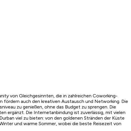
nity von Gleichgesinnten, die in zahlreichen Coworking-
n fördern auch den kreativen Austausch und Networking. Die
nsniveau zu genießen, ohne das Budget zu sprengen. Die
n ergänzt. Die Internetanbindung ist zuverlässig, mit vielen
Durban viel zu bieten: von den goldenen Stränden der Küste
de Winter und warme Sommer, wobei die beste Reisezeit von