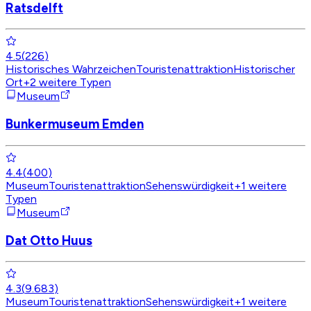
Ratsdelft
4.5
(
226
)
Historisches Wahrzeichen
Touristenattraktion
Historischer
Ort
+
2
weitere Typen
Museum
Bunkermuseum Emden
4.4
(
400
)
Museum
Touristenattraktion
Sehenswürdigkeit
+
1
weitere
Typen
Museum
Dat Otto Huus
4.3
(
9.683
)
Museum
Touristenattraktion
Sehenswürdigkeit
+
1
weitere