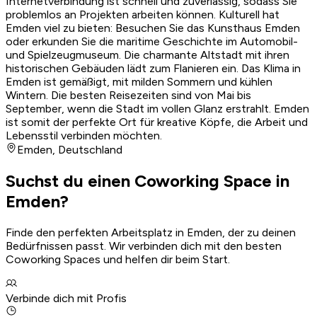
Internetverbindung ist schnell und zuverlässig, sodass Sie
problemlos an Projekten arbeiten können. Kulturell hat
Emden viel zu bieten: Besuchen Sie das Kunsthaus Emden
oder erkunden Sie die maritime Geschichte im Automobil-
und Spielzeugmuseum. Die charmante Altstadt mit ihren
historischen Gebäuden lädt zum Flanieren ein. Das Klima in
Emden ist gemäßigt, mit milden Sommern und kühlen
Wintern. Die besten Reisezeiten sind von Mai bis
September, wenn die Stadt im vollen Glanz erstrahlt. Emden
ist somit der perfekte Ort für kreative Köpfe, die Arbeit und
Lebensstil verbinden möchten.
Emden
,
Deutschland
Suchst du einen Coworking Space in
Emden?
Finde den perfekten Arbeitsplatz in Emden, der zu deinen
Bedürfnissen passt. Wir verbinden dich mit den besten
Coworking Spaces und helfen dir beim Start.
Verbinde dich mit Profis