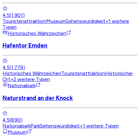
4.5
(
1.901
)
Touristenattraktion
Museum
Sehenswürdigkeit
+
1
weitere
Typen
Historisches Wahrzeichen
Hafentor Emden
4.5
(
1.779
)
Historisches Wahrzeichen
Touristenattraktion
Historischer
Ort
+
2
weitere Typen
Nationalpark
Naturstrand an der Knock
4.5
(
690
)
Nationalpark
Park
Sehenswürdigkeit
+
1
weitere Typen
Museum