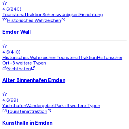
4.6
(
840
)
Touristenattraktion
Sehenswürdigkeit
Einrichtung
Historisches Wahrzeichen
Emder Wall
4.6
(
410
)
Historisches Wahrzeichen
Touristenattraktion
Historischer
Ort
+
3
weitere Typen
Yachthafen
Alter Binnenhafen Emden
4.6
(
99
)
Yachthafen
Wandergebiet
Park
+
3
weitere Typen
Touristenattraktion
Kunsthalle in Emden