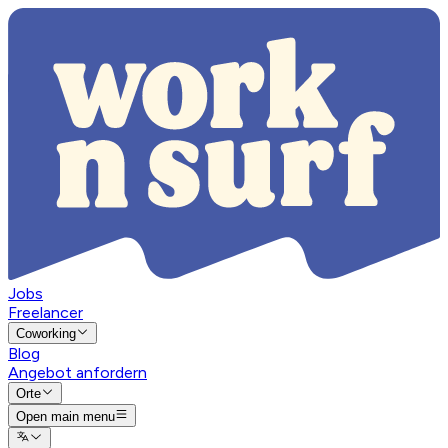
Jobs
Freelancer
Coworking
Blog
Angebot anfordern
Orte
Open main menu