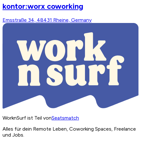
kontor:worx coworking
Emsstraße 34, 48431 Rheine, Germany
WorknSurf ist Teil von
Seatsmatch
Alles für dein Remote Leben, Coworking Spaces, Freelance
und Jobs.