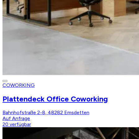
COWORKING
Plattendeck Office Coworking
Bahnhofstraße 2-8, 48282 Emsdetten
Auf Anfrage
20
verfügbar