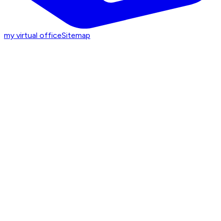
my virtual office
Sitemap