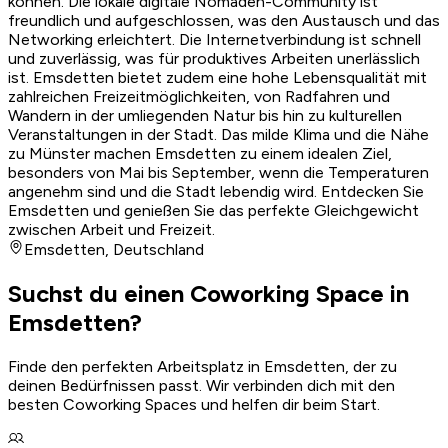
können. Die lokale digitale Nomaden-Community ist
freundlich und aufgeschlossen, was den Austausch und das
Networking erleichtert. Die Internetverbindung ist schnell
und zuverlässig, was für produktives Arbeiten unerlässlich
ist. Emsdetten bietet zudem eine hohe Lebensqualität mit
zahlreichen Freizeitmöglichkeiten, von Radfahren und
Wandern in der umliegenden Natur bis hin zu kulturellen
Veranstaltungen in der Stadt. Das milde Klima und die Nähe
zu Münster machen Emsdetten zu einem idealen Ziel,
besonders von Mai bis September, wenn die Temperaturen
angenehm sind und die Stadt lebendig wird. Entdecken Sie
Emsdetten und genießen Sie das perfekte Gleichgewicht
zwischen Arbeit und Freizeit.
Emsdetten
,
Deutschland
Suchst du einen Coworking Space in
Emsdetten?
Finde den perfekten Arbeitsplatz in Emsdetten, der zu
deinen Bedürfnissen passt. Wir verbinden dich mit den
besten Coworking Spaces und helfen dir beim Start.