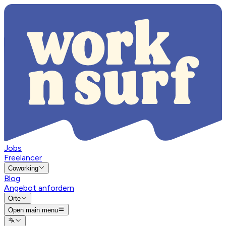
Jobs
Freelancer
Coworking
Blog
Angebot anfordern
Orte
Open main menu