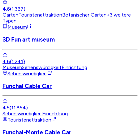
4.6
(
1.387
)
Garten
Touristenattraktion
Botanischer Garten
+
3
weitere
Typen
Museum
3D Fun art museum
4.6
(
1.241
)
Museum
Sehenswürdigkeit
Einrichtung
Sehenswürdigkeit
Funchal Cable Car
4.5
(
11.854
)
Sehenswürdigkeit
Einrichtung
Touristenattraktion
Funchal-Monte Cable Car