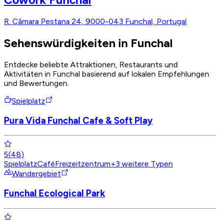
R. Câmara Pestana 24, 9000-043 Funchal, Portugal
Sehenswürdigkeiten in Funchal
Entdecke beliebte Attraktionen, Restaurants und
Aktivitäten in Funchal basierend auf lokalen Empfehlungen
und Bewertungen.
Spielplatz
Pura Vida Funchal Cafe & Soft Play
5
(
48
)
Spielplatz
Café
Freizeitzentrum
+
3
weitere Typen
Wandergebiet
Funchal Ecological Park