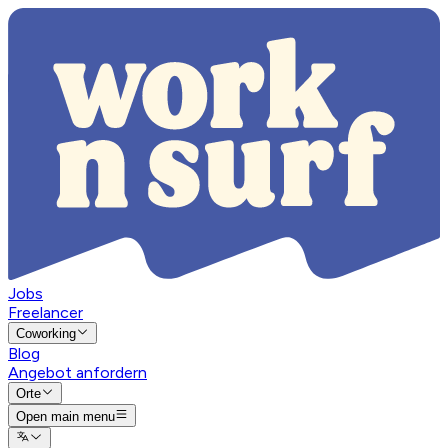
Jobs
Freelancer
Coworking
Blog
Angebot anfordern
Orte
Open main menu