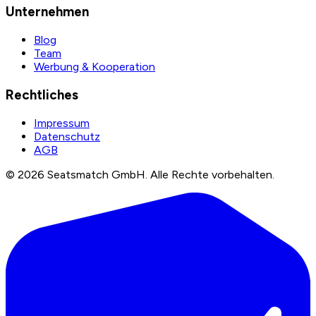
Unternehmen
Blog
Team
Werbung & Kooperation
Rechtliches
Impressum
Datenschutz
AGB
©
2026
Seatsmatch GmbH.
Alle Rechte vorbehalten.