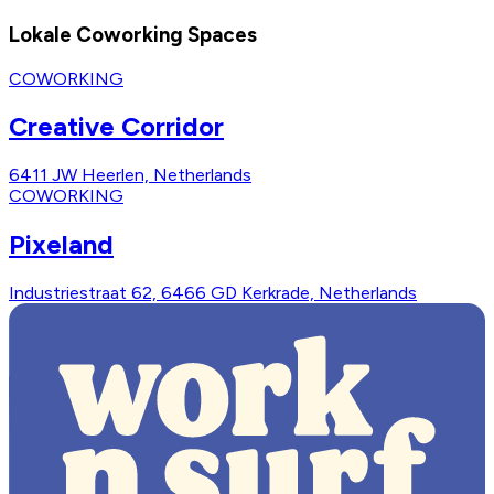
Lokale Coworking Spaces
COWORKING
Creative Corridor
6411 JW Heerlen, Netherlands
COWORKING
Pixeland
Industriestraat 62, 6466 GD Kerkrade, Netherlands