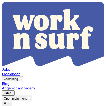
Jobs
Freelancer
Coworking
Blog
Angebot anfordern
Orte
Open main menu