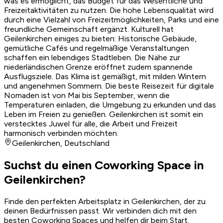
was es ermöglicht, das Budget für das Wesentliche und
Freizeitaktivitäten zu nutzen. Die hohe Lebensqualität wird
durch eine Vielzahl von Freizeitmöglichkeiten, Parks und eine
freundliche Gemeinschaft ergänzt. Kulturell hat
Geilenkirchen einiges zu bieten: Historische Gebäude,
gemütliche Cafés und regelmäßige Veranstaltungen
schaffen ein lebendiges Stadtleben. Die Nähe zur
niederländischen Grenze eröffnet zudem spannende
Ausflugsziele. Das Klima ist gemäßigt, mit milden Wintern
und angenehmen Sommern. Die beste Reisezeit für digitale
Nomaden ist von Mai bis September, wenn die
Temperaturen einladen, die Umgebung zu erkunden und das
Leben im Freien zu genießen. Geilenkirchen ist somit ein
verstecktes Juwel für alle, die Arbeit und Freizeit
harmonisch verbinden möchten.
Geilenkirchen
,
Deutschland
Suchst du einen Coworking Space in
Geilenkirchen?
Finde den perfekten Arbeitsplatz in Geilenkirchen, der zu
deinen Bedürfnissen passt. Wir verbinden dich mit den
besten Coworking Spaces und helfen dir beim Start.