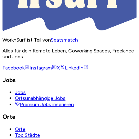
WorknSurf ist Teil von
Seatsmatch
Alles für dein Remote Leben, Coworking Spaces, Freelance
und Jobs.
Facebook
Instagram
X
LinkedIn
Jobs
Jobs
Ortsunabhängige Jobs
Premium Jobs inserieren
Orte
Orte
Top Städte