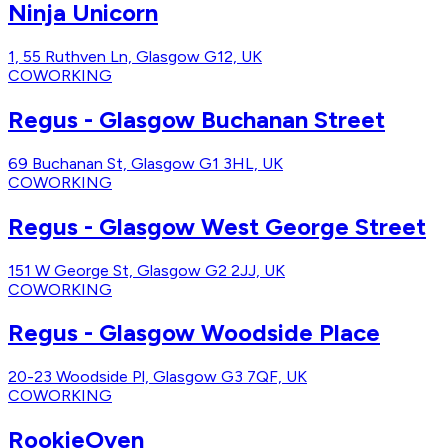
Ninja Unicorn
1, 55 Ruthven Ln, Glasgow G12, UK
COWORKING
Regus - Glasgow Buchanan Street
69 Buchanan St, Glasgow G1 3HL, UK
COWORKING
Regus - Glasgow West George Street
151 W George St, Glasgow G2 2JJ, UK
COWORKING
Regus - Glasgow Woodside Place
20-23 Woodside Pl, Glasgow G3 7QF, UK
COWORKING
RookieOven