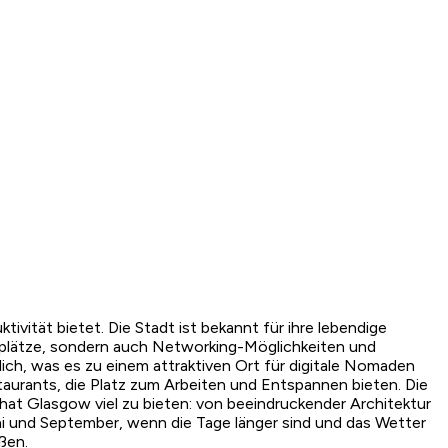
ivität bietet. Die Stadt ist bekannt für ihre lebendige
splätze, sondern auch Networking-Möglichkeiten und
ich, was es zu einem attraktiven Ort für digitale Nomaden
taurants, die Platz zum Arbeiten und Entspannen bieten. Die
l hat Glasgow viel zu bieten: von beeindruckender Architektur
ai und September, wenn die Tage länger sind und das Wetter
ßen.