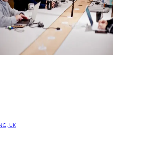
4NQ, UK