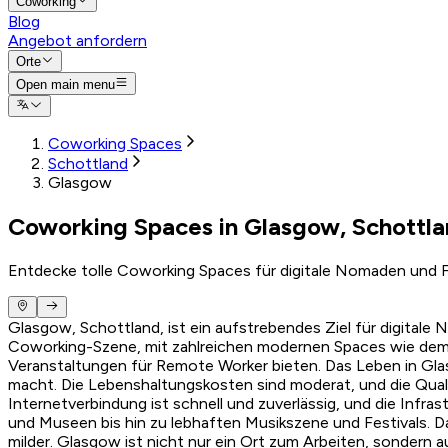
Coworking
Blog
Angebot anfordern
Orte
Open main menu
Coworking Spaces
Schottland
Glasgow
Coworking Spaces in Glasgow, Schottl
Entdecke tolle Coworking Spaces für digitale Nomaden und F
Glasgow, Schottland, ist ein aufstrebendes Ziel für digitale 
Coworking-Szene, mit zahlreichen modernen Spaces wie dem "
Veranstaltungen für Remote Worker bieten. Das Leben in Glas
macht. Die Lebenshaltungskosten sind moderat, und die Quali
Internetverbindung ist schnell und zuverlässig, und die Infra
und Museen bis hin zu lebhaften Musikszene und Festivals. D
milder. Glasgow ist nicht nur ein Ort zum Arbeiten, sondern 