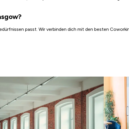
lasgow?
edürfnissen passt. Wir verbinden dich mit den besten Coworkin