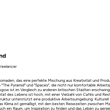
and
reelancer
Nomaden, das eine perfekte Mischung aus Kreativität und Produkt
The Pyramid" und "Spaces", die nicht nur komfortable Arbeit
gow ist im Vergleich zu anderen britischen Städten erschwingl
tät des Lebens ist hoch, mit einer Vielzahl von Cafés und Res
struktur unterstützt eine produktive Arbeitsumgebung. Kulturel
as Klima ist gemäßigt, mit den besten Reisezeiten zwischen M
auch ein Raum, um Inspiration zu finden und das Leben zu genie