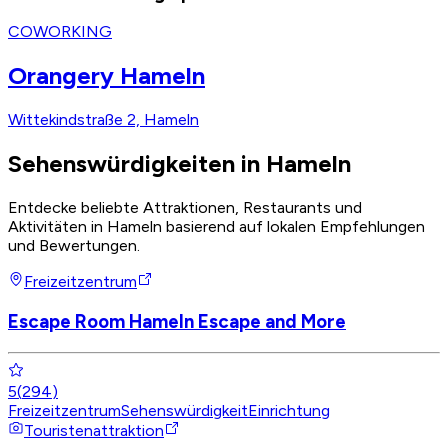
COWORKING
Orangery Hameln
Wittekindstraße 2, Hameln
Sehenswürdigkeiten in Hameln
Entdecke beliebte Attraktionen, Restaurants und
Aktivitäten in Hameln basierend auf lokalen Empfehlungen
und Bewertungen.
Freizeitzentrum
Escape Room Hameln Escape and More
5
(
294
)
Freizeitzentrum
Sehenswürdigkeit
Einrichtung
Touristenattraktion