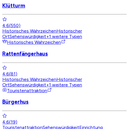
Klütturm
4.6
(
550
)
Historisches Wahrzeichen
Historischer
Ort
Sehenswürdigkeit
+
1
weitere Typen
Historisches Wahrzeichen
Rattenfängerhaus
4.6
(
81
)
Historisches Wahrzeichen
Historischer
Ort
Sehenswürdigkeit
+
1
weitere Typen
Touristenattraktion
Bürgerhus
4.6
(
19
)
Touristenattraktion
Sehenswürdigkeit
Einrichtung