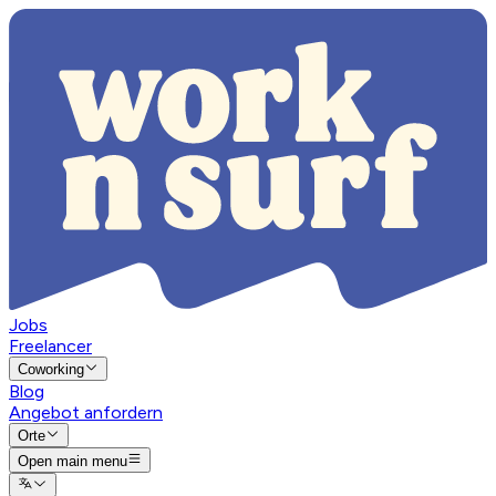
Jobs
Freelancer
Coworking
Blog
Angebot anfordern
Orte
Open main menu