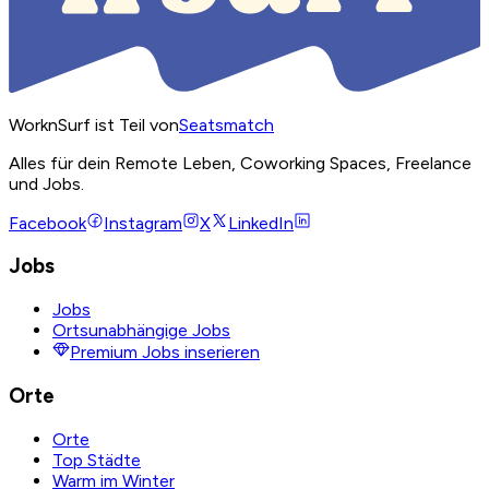
WorknSurf ist Teil von
Seatsmatch
Alles für dein Remote Leben, Coworking Spaces, Freelance
und Jobs.
Facebook
Instagram
X
LinkedIn
Jobs
Jobs
Ortsunabhängige Jobs
Premium Jobs inserieren
Orte
Orte
Top Städte
Warm im Winter