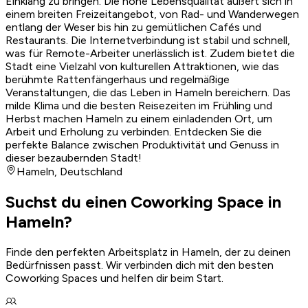
Einklang zu bringen. Die hohe Lebensqualität äußert sich in
einem breiten Freizeitangebot, von Rad- und Wanderwegen
entlang der Weser bis hin zu gemütlichen Cafés und
Restaurants. Die Internetverbindung ist stabil und schnell,
was für Remote-Arbeiter unerlässlich ist. Zudem bietet die
Stadt eine Vielzahl von kulturellen Attraktionen, wie das
berühmte Rattenfängerhaus und regelmäßige
Veranstaltungen, die das Leben in Hameln bereichern. Das
milde Klima und die besten Reisezeiten im Frühling und
Herbst machen Hameln zu einem einladenden Ort, um
Arbeit und Erholung zu verbinden. Entdecken Sie die
perfekte Balance zwischen Produktivität und Genuss in
dieser bezaubernden Stadt!
Hameln
,
Deutschland
Suchst du einen Coworking Space in
Hameln?
Finde den perfekten Arbeitsplatz in Hameln, der zu deinen
Bedürfnissen passt. Wir verbinden dich mit den besten
Coworking Spaces und helfen dir beim Start.