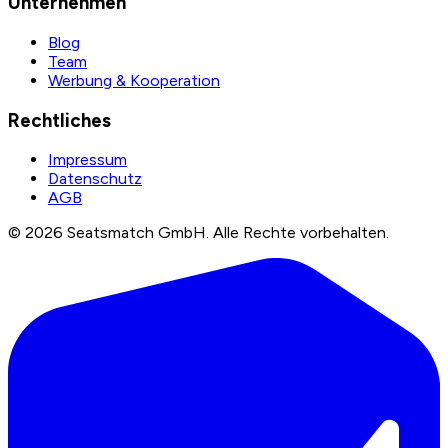
Unternehmen
Blog
Team
Werbung & Kooperation
Rechtliches
Impressum
Datenschutz
AGB
©
2026
Seatsmatch GmbH.
Alle Rechte vorbehalten.