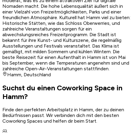
moderat, was es zu einem attraktiven Ziel für digitale
Nomaden macht. Die hohe Lebensqualität äußert sich in
einer Vielzahl von Freizeitmöglichkeiten, Parks und einer
freundlichen Atmosphäre. Kulturell hat Hamm viel zu bieten:
Historische Stätten, wie das Schloss Oberwerries, und
zahlreiche Veranstaltungen sorgen für ein
abwechslungsreiches Freizeitprogramm. Die Stadt ist
bekannt für ihre Kunst- und Kulturszene, die regelmäßig
Ausstellungen und Festivals veranstaltet. Das Klima ist
gemäßigt, mit milden Sommern und kühlen Wintern. Die
beste Reisezeit für einen Aufenthalt in Hamm ist von Mai
bis September, wenn die Temperaturen angenehm sind und
zahlreiche Open-Air-Veranstaltungen stattfinden.
Hamm
,
Deutschland
Suchst du einen Coworking Space in
Hamm?
Finde den perfekten Arbeitsplatz in Hamm, der zu deinen
Bedürfnissen passt. Wir verbinden dich mit den besten
Coworking Spaces und helfen dir beim Start.