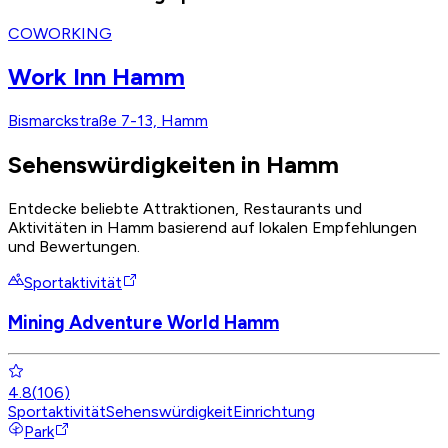
COWORKING
Work Inn Hamm
Bismarckstraße 7-13, Hamm
Sehenswürdigkeiten in Hamm
Entdecke beliebte Attraktionen, Restaurants und
Aktivitäten in Hamm basierend auf lokalen Empfehlungen
und Bewertungen.
Sportaktivität
Mining Adventure World Hamm
4.8
(
106
)
Sportaktivität
Sehenswürdigkeit
Einrichtung
Park