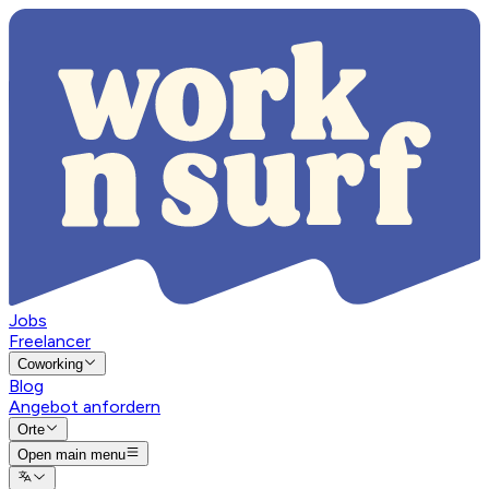
Jobs
Freelancer
Coworking
Blog
Angebot anfordern
Orte
Open main menu