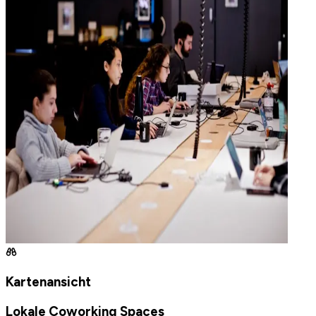
Kartenansicht
Lokale Coworking Spaces