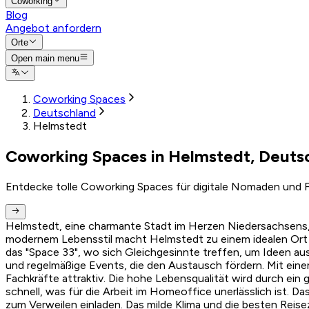
Coworking
Blog
Angebot anfordern
Orte
Open main menu
Coworking Spaces
Deutschland
Helmstedt
Coworking Spaces in Helmstedt, Deuts
Entdecke tolle Coworking Spaces für digitale Nomaden und F
Helmstedt, eine charmante Stadt im Herzen Niedersachsens, i
modernem Lebensstil macht Helmstedt zu einem idealen Ort f
das "Space 33", wo sich Gleichgesinnte treffen, um Ideen 
und regelmäßige Events, die den Austausch fördern. Mit ein
Fachkräfte attraktiv. Die hohe Lebensqualität wird durch ein 
schnell, was für die Arbeit im Homeoffice unerlässlich ist. 
zum Verweilen einladen. Das milde Klima und die besten Rei