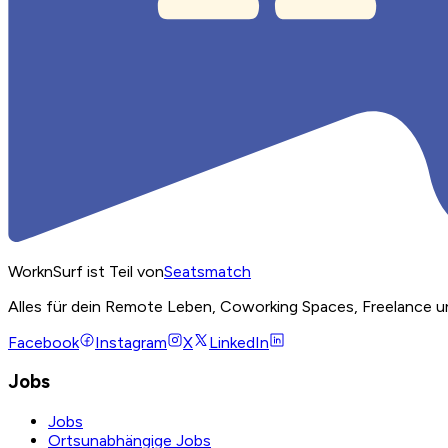
WorknSurf ist Teil von
Seatsmatch
Alles für dein Remote Leben, Coworking Spaces, Freelance u
Facebook
Instagram
X
LinkedIn
Jobs
Jobs
Ortsunabhängige Jobs