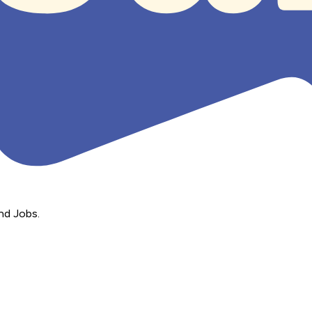
nd Jobs.