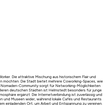
rker. Die attraktive Mischung aus historischem Flair und
den möchten. Die Stadt bietet mehrere Coworking-Spaces, wie
tale Nomaden-Community sorgt für Networking-Möglichkeiten
ößeren deutschen Städten ist Helmstedt besonders für junge
tmosphäre ergänzt. Die Internetverbindung ist zuverlässig und
äuden und Museen wider, während lokale Cafés und Restaurants
em einladenden Ort, um Arbeit und Entspannung zu vereinen.