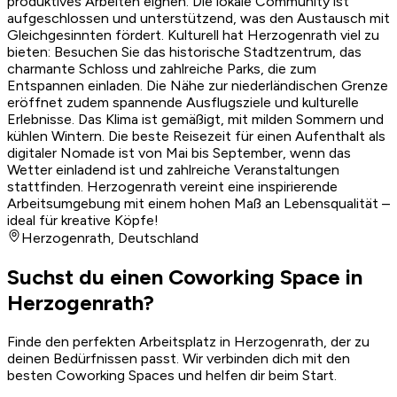
produktives Arbeiten eignen. Die lokale Community ist
aufgeschlossen und unterstützend, was den Austausch mit
Gleichgesinnten fördert. Kulturell hat Herzogenrath viel zu
bieten: Besuchen Sie das historische Stadtzentrum, das
charmante Schloss und zahlreiche Parks, die zum
Entspannen einladen. Die Nähe zur niederländischen Grenze
eröffnet zudem spannende Ausflugsziele und kulturelle
Erlebnisse. Das Klima ist gemäßigt, mit milden Sommern und
kühlen Wintern. Die beste Reisezeit für einen Aufenthalt als
digitaler Nomade ist von Mai bis September, wenn das
Wetter einladend ist und zahlreiche Veranstaltungen
stattfinden. Herzogenrath vereint eine inspirierende
Arbeitsumgebung mit einem hohen Maß an Lebensqualität –
ideal für kreative Köpfe!
Herzogenrath
,
Deutschland
Suchst du einen Coworking Space in
Herzogenrath?
Finde den perfekten Arbeitsplatz in Herzogenrath, der zu
deinen Bedürfnissen passt. Wir verbinden dich mit den
besten Coworking Spaces und helfen dir beim Start.