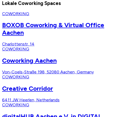
Lokale Coworking Spaces
COWORKING
BOXOB Coworking & Virtual Office
Aachen
Charlottenstr. 14
COWORKING
Coworking Aachen
Von-Coels-Straße 198, 52080 Aachen, Germany
COWORKING
Creative Corridor
6411 JW Heerlen, Netherlands
COWORKING
digitalHUB Aachen e.V. in DIGITAL