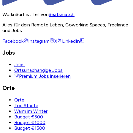
WorknSurf ist Teil von
Seatsmatch
Alles für dein Remote Leben, Coworking Spaces, Freelance
und Jobs.
Facebook
Instagram
X
LinkedIn
Jobs
Jobs
Ortsunabhängige Jobs
Premium Jobs inserieren
Orte
Orte
Top Städte
Warm im Winter
Budget €500
Budget €1000
Budget €1500