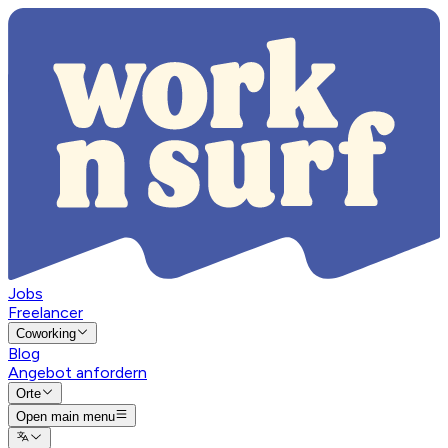
Jobs
Freelancer
Coworking
Blog
Angebot anfordern
Orte
Open main menu