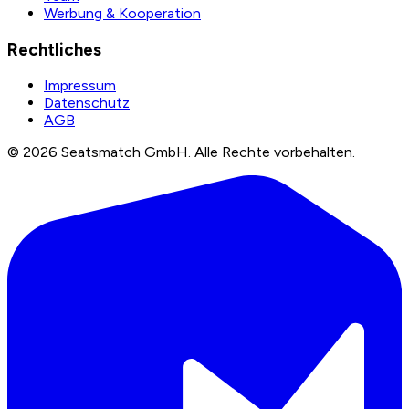
Werbung & Kooperation
Rechtliches
Impressum
Datenschutz
AGB
©
2026
Seatsmatch GmbH.
Alle Rechte vorbehalten.