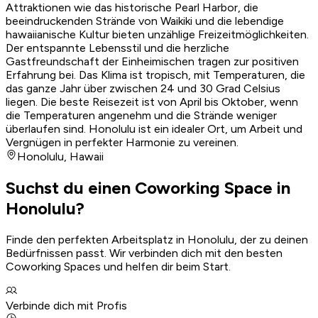
Attraktionen wie das historische Pearl Harbor, die
beeindruckenden Strände von Waikiki und die lebendige
hawaiianische Kultur bieten unzählige Freizeitmöglichkeiten.
Der entspannte Lebensstil und die herzliche
Gastfreundschaft der Einheimischen tragen zur positiven
Erfahrung bei. Das Klima ist tropisch, mit Temperaturen, die
das ganze Jahr über zwischen 24 und 30 Grad Celsius
liegen. Die beste Reisezeit ist von April bis Oktober, wenn
die Temperaturen angenehm und die Strände weniger
überlaufen sind. Honolulu ist ein idealer Ort, um Arbeit und
Vergnügen in perfekter Harmonie zu vereinen.
Honolulu
,
Hawaii
Suchst du einen Coworking Space in
Honolulu?
Finde den perfekten Arbeitsplatz in Honolulu, der zu deinen
Bedürfnissen passt. Wir verbinden dich mit den besten
Coworking Spaces und helfen dir beim Start.
Verbinde dich mit Profis