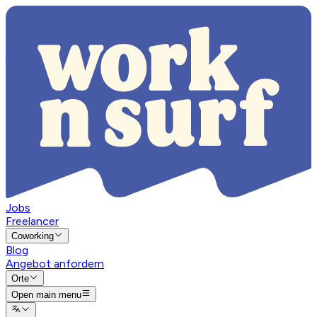
Jobs
Freelancer
Coworking
Blog
Angebot anfordern
Orte
Open main menu