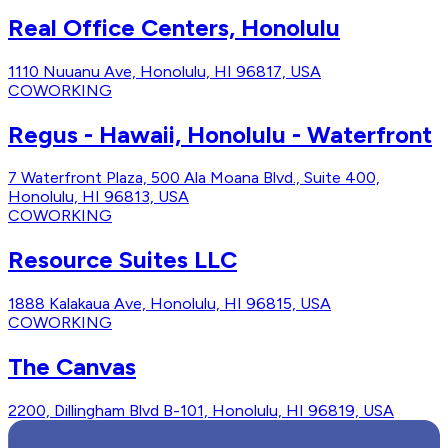
Real Office Centers, Honolulu
1110 Nuuanu Ave, Honolulu, HI 96817, USA
COWORKING
Regus - Hawaii, Honolulu - Waterfront
7 Waterfront Plaza, 500 Ala Moana Blvd., Suite 400,
Honolulu, HI 96813, USA
COWORKING
Resource Suites LLC
1888 Kalakaua Ave, Honolulu, HI 96815, USA
COWORKING
The Canvas
2200, Dillingham Blvd B-101, Honolulu, HI 96819, USA