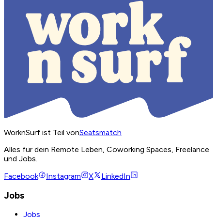
WorknSurf ist Teil von
Seatsmatch
Alles für dein Remote Leben, Coworking Spaces, Freelance
und Jobs.
Facebook
Instagram
X
LinkedIn
Jobs
Jobs