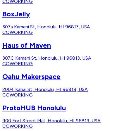
COWORKING
BoxJelly
307a Kamani St, Honolulu, HI 96813, USA
COWORKING
Haus of Maven
307C Kamani St, Honolulu, HI 96813, USA
COWORKING
Oahu Makerspace
2004 Kahai St, Honolulu, HI 96819, USA
COWORKING
ProtoHUB Honolulu
900 Fort Street Mall, Honolulu, HI 96813, USA
COWORKING