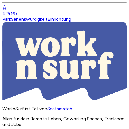
4.2
(
16
)
Park
Sehenswürdigkeit
Einrichtung
WorknSurf ist Teil von
Seatsmatch
Alles für dein Remote Leben, Coworking Spaces, Freelance
und Jobs.