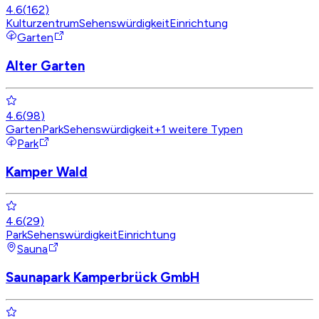
4.6
(
162
)
Kulturzentrum
Sehenswürdigkeit
Einrichtung
Garten
Alter Garten
4.6
(
98
)
Garten
Park
Sehenswürdigkeit
+
1
weitere Typen
Park
Kamper Wald
4.6
(
29
)
Park
Sehenswürdigkeit
Einrichtung
Sauna
Saunapark Kamperbrück GmbH