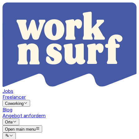
Jobs
Freelancer
Coworking
Blog
Angebot anfordern
Orte
Open main menu