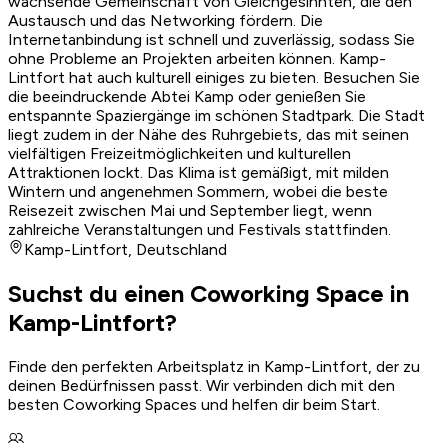
wachsende Gemeinschaft von Gleichgesinnten, die den
Austausch und das Networking fördern. Die
Internetanbindung ist schnell und zuverlässig, sodass Sie
ohne Probleme an Projekten arbeiten können. Kamp-
Lintfort hat auch kulturell einiges zu bieten. Besuchen Sie
die beeindruckende Abtei Kamp oder genießen Sie
entspannte Spaziergänge im schönen Stadtpark. Die Stadt
liegt zudem in der Nähe des Ruhrgebiets, das mit seinen
vielfältigen Freizeitmöglichkeiten und kulturellen
Attraktionen lockt. Das Klima ist gemäßigt, mit milden
Wintern und angenehmen Sommern, wobei die beste
Reisezeit zwischen Mai und September liegt, wenn
zahlreiche Veranstaltungen und Festivals stattfinden.
Kamp-Lintfort
,
Deutschland
Suchst du einen Coworking Space in
Kamp-Lintfort?
Finde den perfekten Arbeitsplatz in Kamp-Lintfort, der zu
deinen Bedürfnissen passt. Wir verbinden dich mit den
besten Coworking Spaces und helfen dir beim Start.