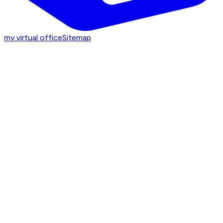
my virtual office
Sitemap