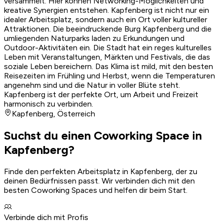
versammelt. Hier können Networking-Möglichkeiten und
kreative Synergien entstehen. Kapfenberg ist nicht nur ein
idealer Arbeitsplatz, sondern auch ein Ort voller kultureller
Attraktionen. Die beeindruckende Burg Kapfenberg und die
umliegenden Naturparks laden zu Erkundungen und
Outdoor-Aktivitäten ein. Die Stadt hat ein reges kulturelles
Leben mit Veranstaltungen, Märkten und Festivals, die das
soziale Leben bereichern. Das Klima ist mild, mit den besten
Reisezeiten im Frühling und Herbst, wenn die Temperaturen
angenehm sind und die Natur in voller Blüte steht.
Kapfenberg ist der perfekte Ort, um Arbeit und Freizeit
harmonisch zu verbinden.
Kapfenberg
,
Österreich
Suchst du einen Coworking Space in
Kapfenberg?
Finde den perfekten Arbeitsplatz in Kapfenberg, der zu
deinen Bedürfnissen passt. Wir verbinden dich mit den
besten Coworking Spaces und helfen dir beim Start.
Verbinde dich mit Profis