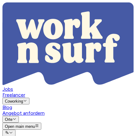
Jobs
Freelancer
Coworking
Blog
Angebot anfordern
Orte
Open main menu