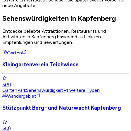
neue Angebote.
Sehenswürdigkeiten in Kapfenberg
Entdecke beliebte Attraktionen, Restaurants und
Aktivitäten in Kapfenberg basierend auf lokalen
Empfehlungen und Bewertungen.
Garten
Kleingartenverein Teichwiese
5
(
6
)
Garten
Park
Sehenswürdigkeit
+
1
weitere Typen
Wandergebiet
Stützpunkt Berg- und Naturwacht Kapfenberg
5
(
3
)