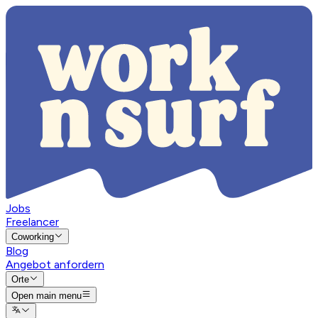
Jobs
Freelancer
Coworking
Blog
Angebot anfordern
Orte
Open main menu