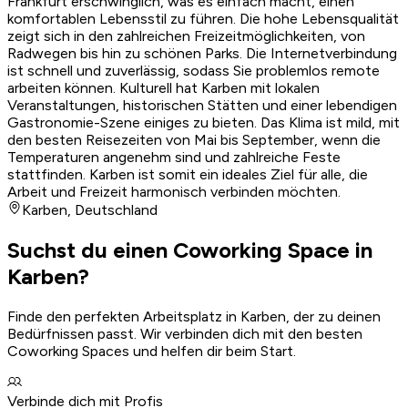
Frankfurt erschwinglich, was es einfach macht, einen
komfortablen Lebensstil zu führen. Die hohe Lebensqualität
zeigt sich in den zahlreichen Freizeitmöglichkeiten, von
Radwegen bis hin zu schönen Parks. Die Internetverbindung
ist schnell und zuverlässig, sodass Sie problemlos remote
arbeiten können. Kulturell hat Karben mit lokalen
Veranstaltungen, historischen Stätten und einer lebendigen
Gastronomie-Szene einiges zu bieten. Das Klima ist mild, mit
den besten Reisezeiten von Mai bis September, wenn die
Temperaturen angenehm sind und zahlreiche Feste
stattfinden. Karben ist somit ein ideales Ziel für alle, die
Arbeit und Freizeit harmonisch verbinden möchten.
Karben
,
Deutschland
Suchst du einen Coworking Space in
Karben?
Finde den perfekten Arbeitsplatz in Karben, der zu deinen
Bedürfnissen passt. Wir verbinden dich mit den besten
Coworking Spaces und helfen dir beim Start.
Verbinde dich mit Profis