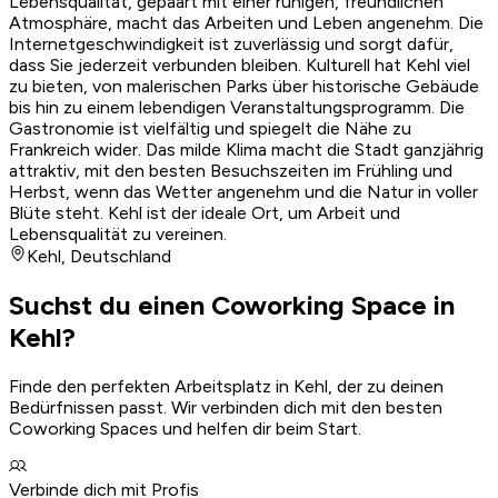
Lebensqualität, gepaart mit einer ruhigen, freundlichen
Atmosphäre, macht das Arbeiten und Leben angenehm. Die
Internetgeschwindigkeit ist zuverlässig und sorgt dafür,
dass Sie jederzeit verbunden bleiben. Kulturell hat Kehl viel
zu bieten, von malerischen Parks über historische Gebäude
bis hin zu einem lebendigen Veranstaltungsprogramm. Die
Gastronomie ist vielfältig und spiegelt die Nähe zu
Frankreich wider. Das milde Klima macht die Stadt ganzjährig
attraktiv, mit den besten Besuchszeiten im Frühling und
Herbst, wenn das Wetter angenehm und die Natur in voller
Blüte steht. Kehl ist der ideale Ort, um Arbeit und
Lebensqualität zu vereinen.
Kehl
,
Deutschland
Suchst du einen Coworking Space in
Kehl?
Finde den perfekten Arbeitsplatz in Kehl, der zu deinen
Bedürfnissen passt. Wir verbinden dich mit den besten
Coworking Spaces und helfen dir beim Start.
Verbinde dich mit Profis