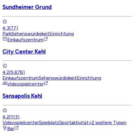
Sundheimer Grund
4.3
(
77
)
Park
Sehenswürdigkeit
Einrichtung
Einkaufszentrum
City Center Kehl
4.2
(
5.878
)
Einkaufszentrum
Sehenswürdigkeit
Einrichtung
Videospielcenter
Sensapolis Kehl
4.2
(
113
)
Videospielcenter
Spielplatz
Sportaktivität
+
2
weitere Typen
Bar