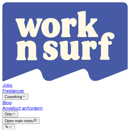
Jobs
Freelancer
Coworking
Blog
Angebot anfordern
Orte
Open main menu