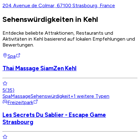
204 Avenue de Colmar, 67100 Strasbourg, France
Sehenswürdigkeiten in Kehl
Entdecke beliebte Attraktionen, Restaurants und
Aktivitäten in Kehl basierend auf lokalen Empfehlungen und
Bewertungen.
Spa
Thai Massage SiamZen Kehl
5
(
35
)
Spa
Massage
Sehenswürdigkeit
+
1
weitere Typen
Freizeitpark
Les Secrets Du Sablier - Escape Game
Strasbourg