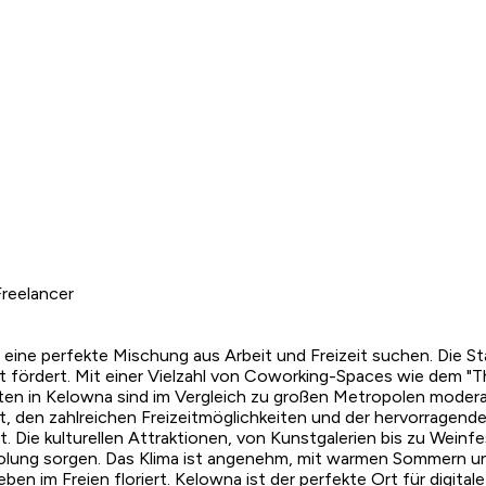
reelancer
ie eine perfekte Mischung aus Arbeit und Freizeit suchen. Die 
ät fördert. Mit einer Vielzahl von Coworking-Spaces wie dem "T
osten in Kelowna sind im Vergleich zu großen Metropolen moder
, den zahlreichen Freizeitmöglichkeiten und der hervorragenden
st. Die kulturellen Attraktionen, von Kunstgalerien bis zu Wei
olung sorgen. Das Klima ist angenehm, mit warmen Sommern und
eben im Freien floriert. Kelowna ist der perfekte Ort für digit