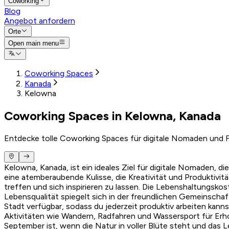
Coworking
Blog
Angebot anfordern
Orte
Open main menu
Coworking Spaces
Kanada
Kelowna
Coworking Spaces in Kelowna, Kanada
Entdecke tolle Coworking Spaces für digitale Nomaden und F
Kelowna, Kanada, ist ein ideales Ziel für digitale Nomaden, d
eine atemberaubende Kulisse, die Kreativität und Produktivit
treffen und sich inspirieren zu lassen. Die Lebenshaltungsk
Lebensqualität spiegelt sich in der freundlichen Gemeinschaft
Stadt verfügbar, sodass du jederzeit produktiv arbeiten kann
Aktivitäten wie Wandern, Radfahren und Wassersport für Erh
September ist, wenn die Natur in voller Blüte steht und das L