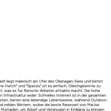
Stadt liegt malerisch am Ufer des Okanagan-Sees und bietet
he Hatch" und "Spaces" ist es einfach, Gleichgesinnte zu
at, was es für Remote-Arbeiter attraktiv macht. Die hohe
 Infrastruktur wider. Schnelles Internet ist in der gesamten
nfesten, bieten eine lebendige Lebensweise, während Outdoor-
 milden Wintern, wobei die beste Reisezeit von Mai bis
ale Nomaden, um Arbeit und Vergnügen in Einklang zu bringen.