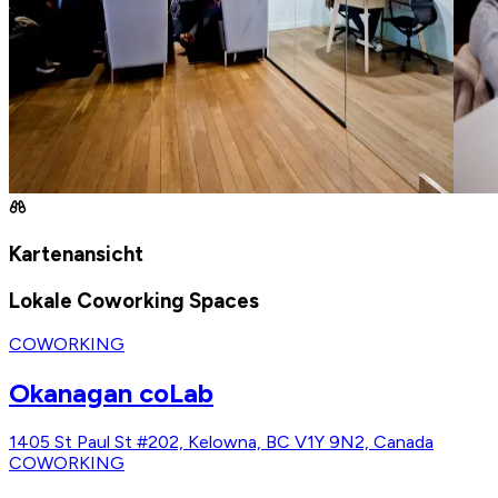
Kartenansicht
Lokale Coworking Spaces
COWORKING
Okanagan coLab
1405 St Paul St #202, Kelowna, BC V1Y 9N2, Canada
COWORKING