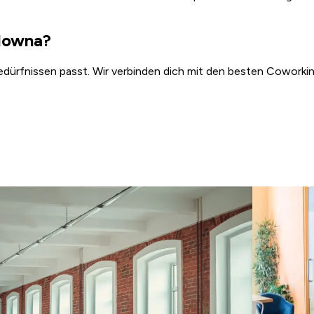
elowna?
edürfnissen passt. Wir verbinden dich mit den besten Coworkin