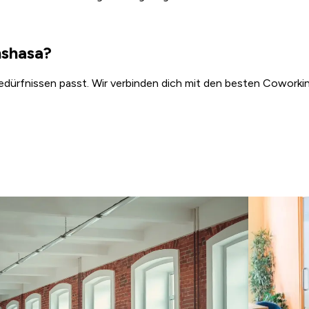
nshasa?
Bedürfnissen passt. Wir verbinden dich mit den besten Coworkin