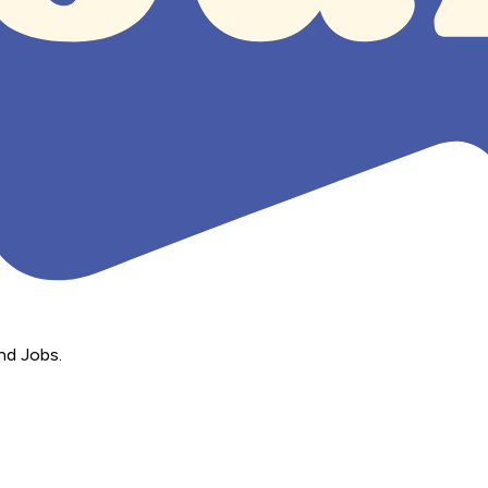
nd Jobs.