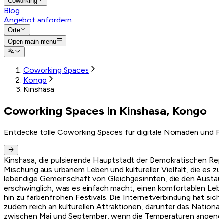
Coworking
Blog
Angebot anfordern
Orte
Open main menu
Coworking Spaces
Kongo
Kinshasa
Coworking Spaces in Kinshasa, Kongo
Entdecke tolle Coworking Spaces für digitale Nomaden und F
Kinshasa, die pulsierende Hauptstadt der Demokratischen Repu
Mischung aus urbanem Leben und kultureller Vielfalt, die es 
lebendige Gemeinschaft von Gleichgesinnten, die den Austau
erschwinglich, was es einfach macht, einen komfortablen Leben
hin zu farbenfrohen Festivals. Die Internetverbindung hat si
zudem reich an kulturellen Attraktionen, darunter das Nationa
zwischen Mai und September, wenn die Temperaturen angenehm 