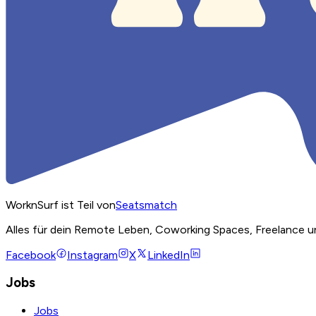
WorknSurf ist Teil von
Seatsmatch
Alles für dein Remote Leben, Coworking Spaces, Freelance u
Facebook
Instagram
X
LinkedIn
Jobs
Jobs