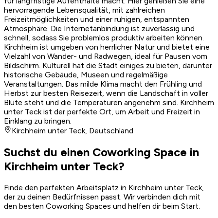
für langfristige Aufenthalte macht. Hier genießen Sie eine
hervorragende Lebensqualität, mit zahlreichen
Freizeitmöglichkeiten und einer ruhigen, entspannten
Atmosphäre. Die Internetanbindung ist zuverlässig und
schnell, sodass Sie problemlos produktiv arbeiten können.
Kirchheim ist umgeben von herrlicher Natur und bietet eine
Vielzahl von Wander- und Radwegen, ideal für Pausen vom
Bildschirm. Kulturell hat die Stadt einiges zu bieten, darunter
historische Gebäude, Museen und regelmäßige
Veranstaltungen. Das milde Klima macht den Frühling und
Herbst zur besten Reisezeit, wenn die Landschaft in voller
Blüte steht und die Temperaturen angenehm sind. Kirchheim
unter Teck ist der perfekte Ort, um Arbeit und Freizeit in
Einklang zu bringen.
Kirchheim unter Teck
,
Deutschland
Suchst du einen Coworking Space in
Kirchheim unter Teck?
Finde den perfekten Arbeitsplatz in Kirchheim unter Teck,
der zu deinen Bedürfnissen passt. Wir verbinden dich mit
den besten Coworking Spaces und helfen dir beim Start.