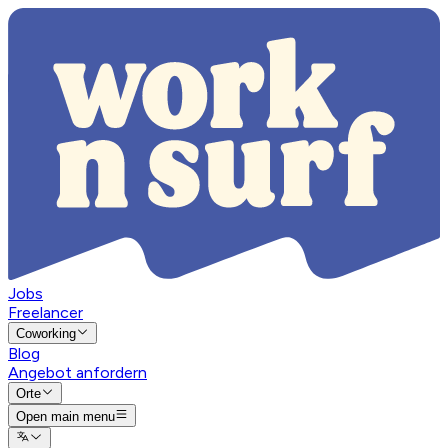
Jobs
Freelancer
Coworking
Blog
Angebot anfordern
Orte
Open main menu