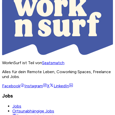
WorknSurf ist Teil von
Seatsmatch
Alles für dein Remote Leben, Coworking Spaces, Freelance
und Jobs.
Facebook
Instagram
X
LinkedIn
Jobs
Jobs
Ortsunabhängige Jobs