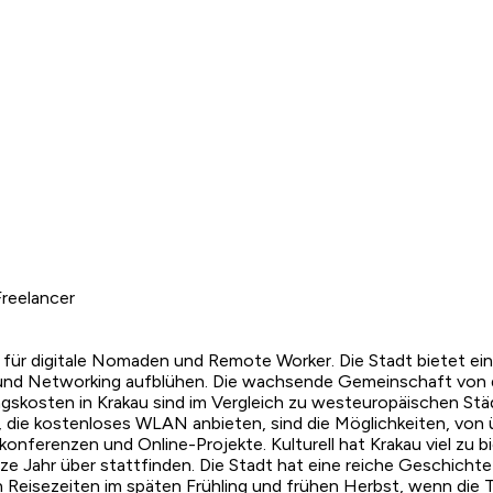
reelancer
wel für digitale Nomaden und Remote Worker. Die Stadt bietet
und Networking aufblühen. Die wachsende Gemeinschaft von d
skosten in Krakau sind im Vergleich zu westeuropäischen Städ
, die kostenloses WLAN anbieten, sind die Möglichkeiten, von ü
eokonferenzen und Online-Projekte. Kulturell hat Krakau viel zu
nze Jahr über stattfinden. Die Stadt hat eine reiche Geschichte
n Reisezeiten im späten Frühling und frühen Herbst, wenn die 