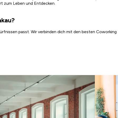
 Ort zum Leben und Entdecken.
akau?
dürfnissen passt. Wir verbinden dich mit den besten Coworking 