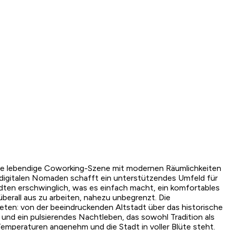
 eine lebendige Coworking-Szene mit modernen Räumlichkeiten
igitalen Nomaden schafft ein unterstützendes Umfeld für
ten erschwinglich, was es einfach macht, ein komfortables
berall aus zu arbeiten, nahezu unbegrenzt. Die
 bieten: von der beeindruckenden Altstadt über das historische
 und ein pulsierendes Nachtleben, das sowohl Tradition als
Temperaturen angenehm und die Stadt in voller Blüte steht.