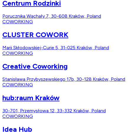
Centrum Rodzinki
Porucznika Wąchały 7, 30-608 Kraków, Poland
COWORKING
CLUSTER COWORK
Marii Skłodowskiej-Curie 5, 31-025 Kraków, Poland
COWORKING
Creative Coworking
Stanisława Przybyszewskiego 17b, 30-128 Kraków, Poland
COWORKING
hub:raum Kraków
30-701, Przemysłowa 12, 33-332 Kraków, Poland
COWORKING
Idea Hub