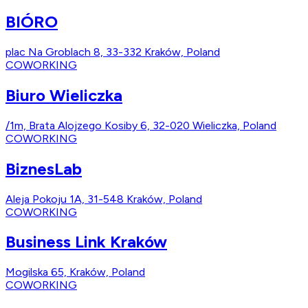
BIÓRO
plac Na Groblach 8, 33-332 Kraków, Poland
COWORKING
Biuro Wieliczka
/1m, Brata Alojzego Kosiby 6, 32-020 Wieliczka, Poland
COWORKING
BiznesLab
Aleja Pokoju 1A, 31-548 Kraków, Poland
COWORKING
Business Link Kraków
Mogilska 65, Kraków, Poland
COWORKING