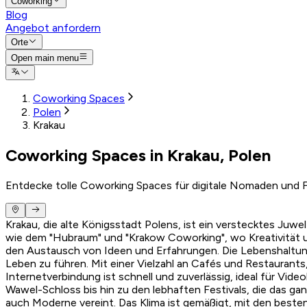
Coworking
Blog
Angebot anfordern
Orte
Open main menu
Coworking Spaces
Polen
Krakau
Coworking Spaces in Krakau, Polen
Entdecke tolle Coworking Spaces für digitale Nomaden und F
Krakau, die alte Königsstadt Polens, ist ein verstecktes Ju
wie dem "Hubraum" und "Krakow Coworking", wo Kreativität 
den Austausch von Ideen und Erfahrungen. Die Lebenshaltung
Leben zu führen. Mit einer Vielzahl an Cafés und Restaurants
Internetverbindung ist schnell und zuverlässig, ideal für Vid
Wawel-Schloss bis hin zu den lebhaften Festivals, die das ga
auch Moderne vereint. Das Klima ist gemäßigt, mit den beste