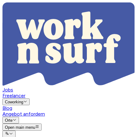
Jobs
Freelancer
Coworking
Blog
Angebot anfordern
Orte
Open main menu