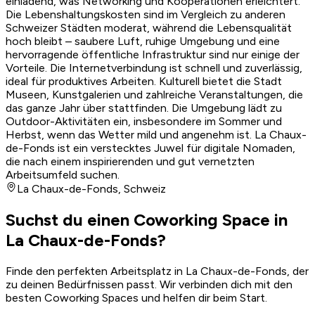
einladend, was Networking und Kooperationen erleichtert.
Die Lebenshaltungskosten sind im Vergleich zu anderen
Schweizer Städten moderat, während die Lebensqualität
hoch bleibt – saubere Luft, ruhige Umgebung und eine
hervorragende öffentliche Infrastruktur sind nur einige der
Vorteile. Die Internetverbindung ist schnell und zuverlässig,
ideal für produktives Arbeiten. Kulturell bietet die Stadt
Museen, Kunstgalerien und zahlreiche Veranstaltungen, die
das ganze Jahr über stattfinden. Die Umgebung lädt zu
Outdoor-Aktivitäten ein, insbesondere im Sommer und
Herbst, wenn das Wetter mild und angenehm ist. La Chaux-
de-Fonds ist ein verstecktes Juwel für digitale Nomaden,
die nach einem inspirierenden und gut vernetzten
Arbeitsumfeld suchen.
La Chaux-de-Fonds
,
Schweiz
Suchst du einen Coworking Space in
La Chaux-de-Fonds?
Finde den perfekten Arbeitsplatz in La Chaux-de-Fonds, der
zu deinen Bedürfnissen passt. Wir verbinden dich mit den
besten Coworking Spaces und helfen dir beim Start.