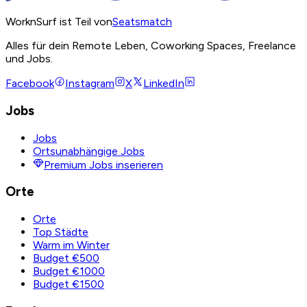
WorknSurf ist Teil von
Seatsmatch
Alles für dein Remote Leben, Coworking Spaces, Freelance
und Jobs.
Facebook
Instagram
X
LinkedIn
Jobs
Jobs
Ortsunabhängige Jobs
Premium Jobs inserieren
Orte
Orte
Top Städte
Warm im Winter
Budget €500
Budget €1000
Budget €1500