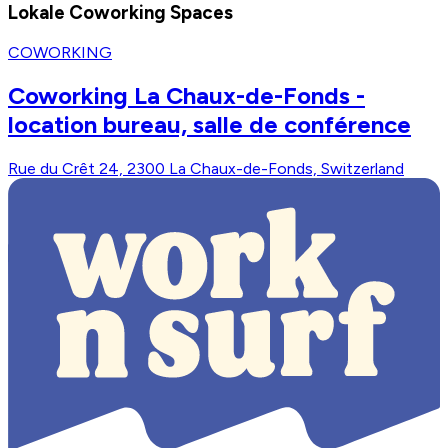
Lokale Coworking Spaces
COWORKING
Coworking La Chaux-de-Fonds -
location bureau, salle de conférence
Rue du Crêt 24, 2300 La Chaux-de-Fonds, Switzerland