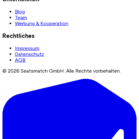
Blog
Team
Werbung & Kooperation
Rechtliches
Impressum
Datenschutz
AGB
©
2026
Seatsmatch GmbH.
Alle Rechte vorbehalten.