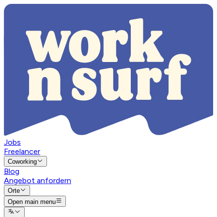
Jobs
Freelancer
Coworking
Blog
Angebot anfordern
Orte
Open main menu