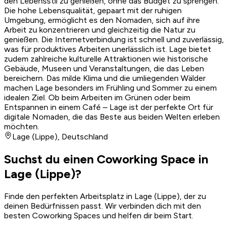
den Lebensstil zu genießen, ohne das Budget zu sprengen.
Die hohe Lebensqualität, gepaart mit der ruhigen
Umgebung, ermöglicht es den Nomaden, sich auf ihre
Arbeit zu konzentrieren und gleichzeitig die Natur zu
genießen. Die Internetverbindung ist schnell und zuverlässig,
was für produktives Arbeiten unerlässlich ist. Lage bietet
zudem zahlreiche kulturelle Attraktionen wie historische
Gebäude, Museen und Veranstaltungen, die das Leben
bereichern. Das milde Klima und die umliegenden Wälder
machen Lage besonders im Frühling und Sommer zu einem
idealen Ziel. Ob beim Arbeiten im Grünen oder beim
Entspannen in einem Café – Lage ist der perfekte Ort für
digitale Nomaden, die das Beste aus beiden Welten erleben
möchten.
Lage (Lippe)
,
Deutschland
Suchst du einen Coworking Space in
Lage (Lippe)?
Finde den perfekten Arbeitsplatz in Lage (Lippe), der zu
deinen Bedürfnissen passt. Wir verbinden dich mit den
besten Coworking Spaces und helfen dir beim Start.