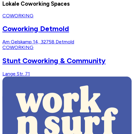
Lokale Coworking Spaces
COWORKING
Coworking Detmold
Am Gelskamp 14, 32758 Detmold
COWORKING
Stunt Coworking & Community
Lange Str. 71