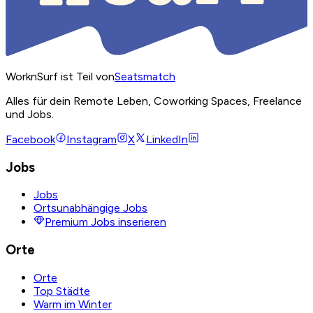
WorknSurf ist Teil von
Seatsmatch
Alles für dein Remote Leben, Coworking Spaces, Freelance
und Jobs.
Facebook
Instagram
X
LinkedIn
Jobs
Jobs
Ortsunabhängige Jobs
Premium Jobs inserieren
Orte
Orte
Top Städte
Warm im Winter