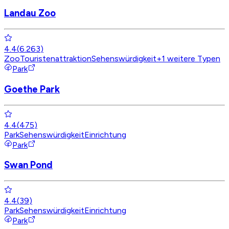
Landau Zoo
4.4
(
6.263
)
Zoo
Touristenattraktion
Sehenswürdigkeit
+
1
weitere Typen
Park
Goethe Park
4.4
(
475
)
Park
Sehenswürdigkeit
Einrichtung
Park
Swan Pond
4.4
(
39
)
Park
Sehenswürdigkeit
Einrichtung
Park