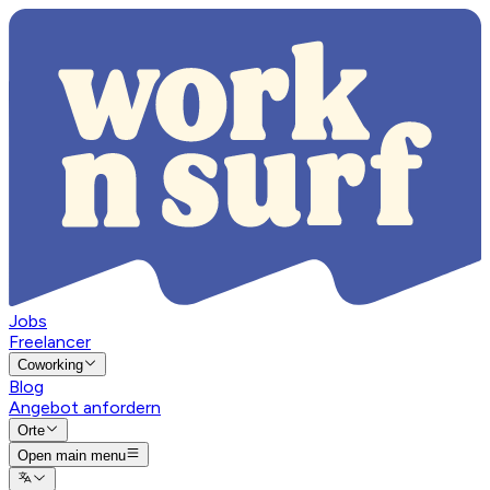
Jobs
Freelancer
Coworking
Blog
Angebot anfordern
Orte
Open main menu