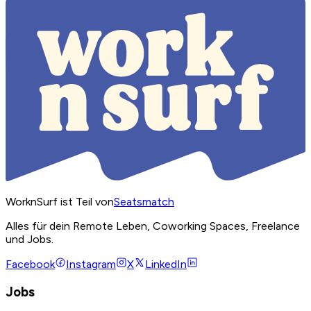
WorknSurf ist Teil von
Seatsmatch
Alles für dein Remote Leben, Coworking Spaces, Freelance
und Jobs.
Facebook
Instagram
X
LinkedIn
Jobs