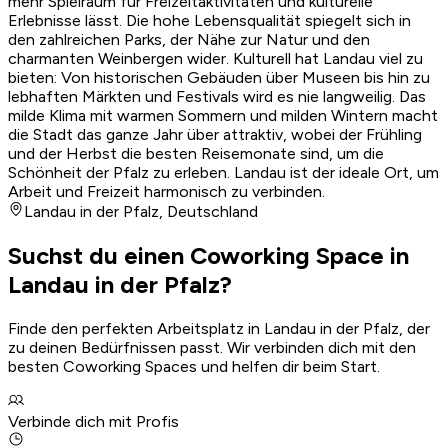
mehr Spielraum für Freizeitaktivitäten und kulturelle
Erlebnisse lässt. Die hohe Lebensqualität spiegelt sich in
den zahlreichen Parks, der Nähe zur Natur und den
charmanten Weinbergen wider. Kulturell hat Landau viel zu
bieten: Von historischen Gebäuden über Museen bis hin zu
lebhaften Märkten und Festivals wird es nie langweilig. Das
milde Klima mit warmen Sommern und milden Wintern macht
die Stadt das ganze Jahr über attraktiv, wobei der Frühling
und der Herbst die besten Reisemonate sind, um die
Schönheit der Pfalz zu erleben. Landau ist der ideale Ort, um
Arbeit und Freizeit harmonisch zu verbinden.
Landau in der Pfalz
,
Deutschland
Suchst du einen Coworking Space in
Landau in der Pfalz?
Finde den perfekten Arbeitsplatz in Landau in der Pfalz, der
zu deinen Bedürfnissen passt. Wir verbinden dich mit den
besten Coworking Spaces und helfen dir beim Start.
Verbinde dich mit Profis