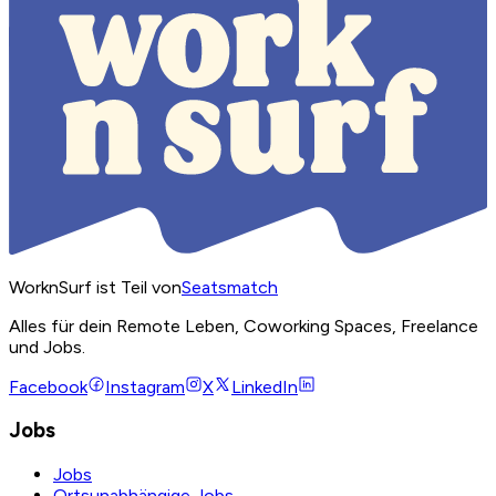
WorknSurf ist Teil von
Seatsmatch
Alles für dein Remote Leben, Coworking Spaces, Freelance
und Jobs.
Facebook
Instagram
X
LinkedIn
Jobs
Jobs
Ortsunabhängige Jobs