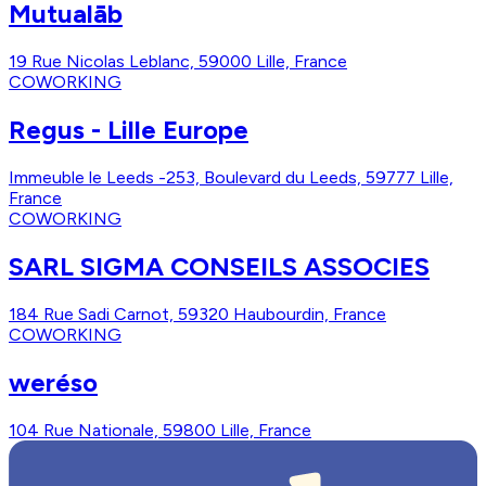
Mutualāb
19 Rue Nicolas Leblanc, 59000 Lille, France
COWORKING
Regus - Lille Europe
Immeuble le Leeds -253, Boulevard du Leeds, 59777 Lille,
France
COWORKING
SARL SIGMA CONSEILS ASSOCIES
184 Rue Sadi Carnot, 59320 Haubourdin, France
COWORKING
weréso
104 Rue Nationale, 59800 Lille, France