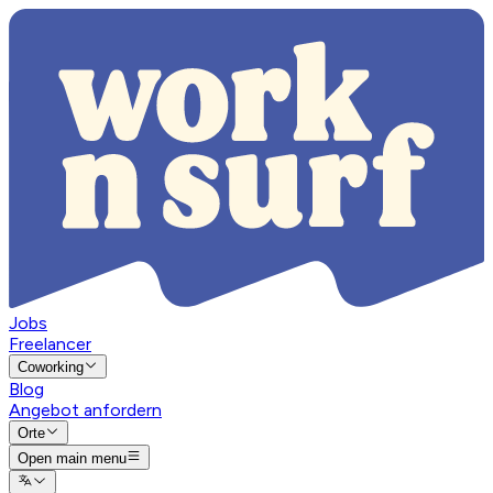
Jobs
Freelancer
Coworking
Blog
Angebot anfordern
Orte
Open main menu