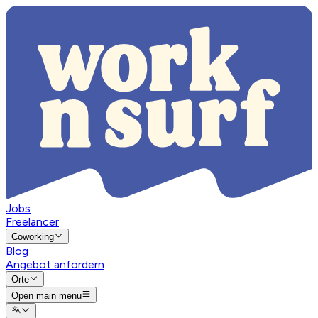
Jobs
Freelancer
Coworking
Blog
Angebot anfordern
Orte
Open main menu