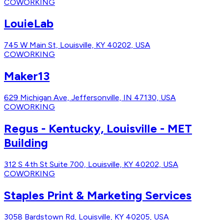
COWORKING
LouieLab
745 W Main St, Louisville, KY 40202, USA
COWORKING
Maker13
629 Michigan Ave, Jeffersonville, IN 47130, USA
COWORKING
Regus - Kentucky, Louisville - MET
Building
312 S 4th St Suite 700, Louisville, KY 40202, USA
COWORKING
Staples Print & Marketing Services
3058 Bardstown Rd, Louisville, KY 40205, USA