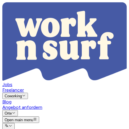
Jobs
Freelancer
Coworking
Blog
Angebot anfordern
Orte
Open main menu