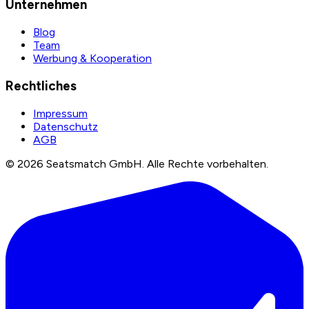
Unternehmen
Blog
Team
Werbung & Kooperation
Rechtliches
Impressum
Datenschutz
AGB
©
2026
Seatsmatch GmbH.
Alle Rechte vorbehalten.