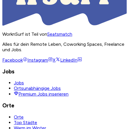
WorknSurf ist Teil von
Seatsmatch
Alles für dein Remote Leben, Coworking Spaces, Freelance
und Jobs.
Facebook
Instagram
X
LinkedIn
Jobs
Jobs
Ortsunabhängige Jobs
Premium Jobs inserieren
Orte
Orte
Top Städte
Warm im Winter