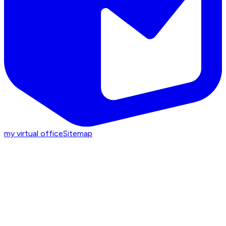
my virtual office
Sitemap