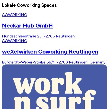
Lokale Coworking Spaces
COWORKING
Neckar Hub GmbH
Hundsschleestraße 25, 72766 Reutlingen
COWORKING
weXelwirken Coworking Reutlingen
Burkhardt+Weber-Straße 69/1, 72760 Reutlingen, Germany