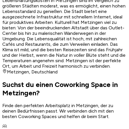
Lebenshaltungskosten in Metzingen sind im Vergleich zu
größeren Städten moderat, was es ermöglicht, einen hohen
Lebensstandard zu genießen. Die Stadt bietet eine
ausgezeichnete Infrastruktur mit schnellem Internet, ideal
für produktives Arbeiten. Kulturell hat Metzingen viel zu
bieten: Von der beeindruckenden Altstadt über das Outlet-
Center bis hin zu malerischen Wanderwegen in der
Umgebung. Die Lebensqualität ist hoch, mit zahlreichen
Cafés und Restaurants, die zum Verweilen einladen. Das
Klima ist mild, und die besten Reisezeiten sind das Frühjahr
und der Herbst, wenn die Natur in voller Blüte steht und die
Temperaturen angenehm sind. Metzingen ist der perfekte
Ort, um Arbeit und Freizeit harmonisch zu verbinden.
Metzingen
,
Deutschland
Suchst du einen Coworking Space in
Metzingen?
Finde den perfekten Arbeitsplatz in Metzingen, der zu
deinen Bedürfnissen passt. Wir verbinden dich mit den
besten Coworking Spaces und helfen dir beim Start.