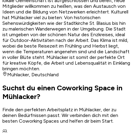
lokale Gemeinschaft ist aufgeschlossen und bereit, neue
Mitglieder willkommen zu heißen, was den Austausch von
Ideen und die Bildung von Netzwerken erleichtert. Kulturell
hat Mühlacker viel zu bieten: Von historischen
Sehenswürdigkeiten wie der Stadtkirche St. Blasius bis hin
zu malerischen Wanderwegen in der Umgebung. Die Stadt
ist umgeben von der schönen Natur des Enzkreises, ideal
für Outdoor-Aktivitäten nach der Arbeit. Das Klima ist mild,
wobei die beste Reisezeit im Frühling und Herbst liegt,
wenn die Temperaturen angenehm sind und die Landschaft
in voller Blüte steht. Mühlacker ist somit der perfekte Ort
für kreative Köpfe, die Arbeit und Lebensqualität in Einklang
bringen möchten.
Mühlacker
,
Deutschland
Suchst du einen Coworking Space in
Mühlacker?
Finde den perfekten Arbeitsplatz in Mühlacker, der zu
deinen Bedürfnissen passt. Wir verbinden dich mit den
besten Coworking Spaces und helfen dir beim Start.