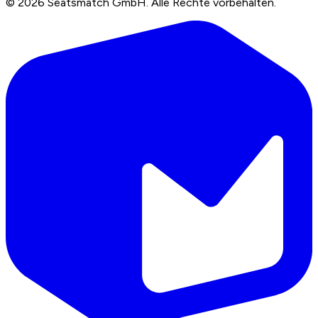
©
2026
Seatsmatch GmbH.
Alle Rechte vorbehalten.