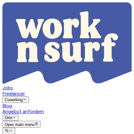
Jobs
Freelancer
Coworking
Blog
Angebot anfordern
Orte
Open main menu