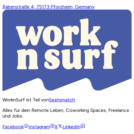
Rabenstraße 4, 75173 Pforzheim, Germany
WorknSurf ist Teil von
Seatsmatch
Alles für dein Remote Leben, Coworking Spaces, Freelance
und Jobs.
Facebook
Instagram
X
LinkedIn