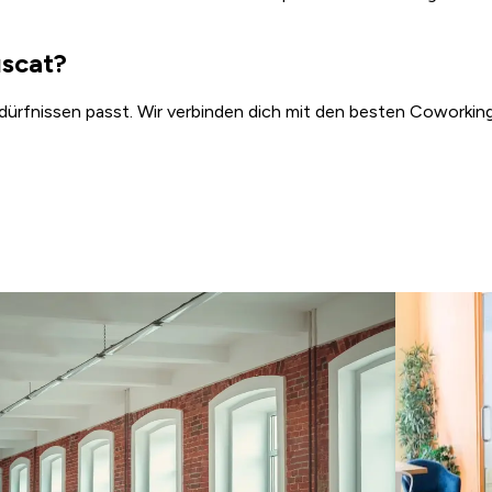
uscat?
dürfnissen passt. Wir verbinden dich mit den besten Coworking