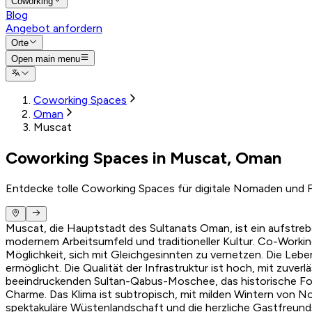
Coworking
Blog
Angebot anfordern
Orte
Open main menu
Coworking Spaces
Oman
Muscat
Coworking Spaces in Muscat, Oman
Entdecke tolle Coworking Spaces für digitale Nomaden und F
Muscat, die Hauptstadt des Sultanats Oman, ist ein aufstre
modernem Arbeitsumfeld und traditioneller Kultur. Co-Worki
Möglichkeit, sich mit Gleichgesinnten zu vernetzen. Die Le
ermöglicht. Die Qualität der Infrastruktur ist hoch, mit zuverl
beeindruckenden Sultan-Qabus-Moschee, das historische Fort 
Charme. Das Klima ist subtropisch, mit milden Wintern von N
spektakuläre Wüstenlandschaft und die herzliche Gastfreund