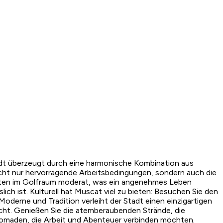
adt überzeugt durch eine harmonische Kombination aus
icht nur hervorragende Arbeitsbedingungen, sondern auch die
tädten im Golfraum moderat, was ein angenehmes Leben
slich ist. Kulturell hat Muscat viel zu bieten: Besuchen Sie den
derne und Tradition verleiht der Stadt einen einzigartigen
acht. Genießen Sie die atemberaubenden Strände, die
 Nomaden, die Arbeit und Abenteuer verbinden möchten.