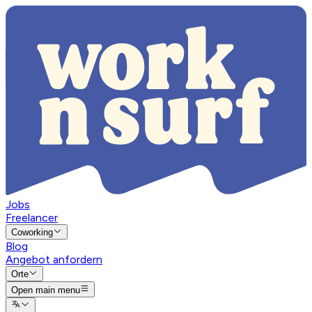
Jobs
Freelancer
Coworking
Blog
Angebot anfordern
Orte
Open main menu