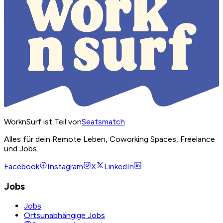
WorknSurf ist Teil von
Seatsmatch
Alles für dein Remote Leben, Coworking Spaces, Freelance
und Jobs.
Facebook
Instagram
X
LinkedIn
Jobs
Jobs
Ortsunabhängige Jobs