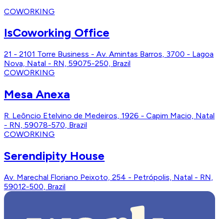
COWORKING
IsCoworking Office
21 - 2101 Torre Business - Av. Amintas Barros, 3700 - Lagoa
Nova, Natal - RN, 59075-250, Brazil
COWORKING
Mesa Anexa
R. Leôncio Etelvino de Medeiros, 1926 - Capim Macio, Natal
- RN, 59078-570, Brazil
COWORKING
Serendipity House
Av. Marechal Floriano Peixoto, 254 - Petrópolis, Natal - RN,
59012-500, Brazil