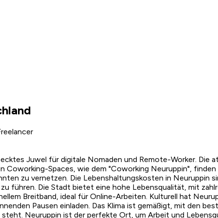
chland
reelancer
stecktes Juwel für digitale Nomaden und Remote-Worker. Die at
nen Coworking-Spaces, wie dem "Coworking Neuruppin", finden 
innten zu vernetzen. Die Lebenshaltungskosten in Neuruppin si
 führen. Die Stadt bietet eine hohe Lebensqualität, mit zahlr
ellem Breitband, ideal für Online-Arbeiten. Kulturell hat Neuru
nnenden Pausen einladen. Das Klima ist gemäßigt, mit den bes
steht. Neuruppin ist der perfekte Ort, um Arbeit und Lebensqua