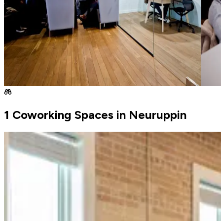
1 Coworking Spaces in Neuruppin