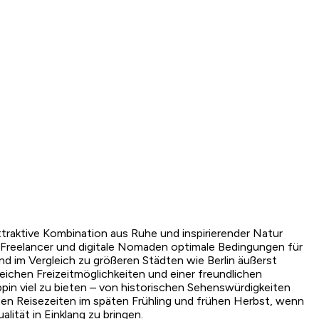
traktive Kombination aus Ruhe und inspirierender Natur
Freelancer und digitale Nomaden optimale Bedingungen für
nd im Vergleich zu größeren Städten wie Berlin äußerst
eichen Freizeitmöglichkeiten und einer freundlichen
ppin viel zu bieten – von historischen Sehenswürdigkeiten
ten Reisezeiten im späten Frühling und frühen Herbst, wenn
lität in Einklang zu bringen.