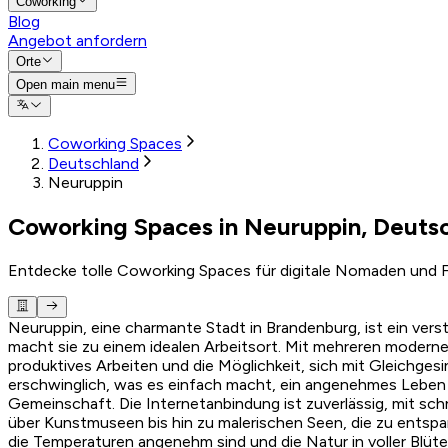
Coworking
Blog
Angebot anfordern
Orte
Open main menu
Coworking Spaces
Deutschland
Neuruppin
Coworking Spaces in Neuruppin, Deuts
Entdecke tolle Coworking Spaces für digitale Nomaden und F
Neuruppin, eine charmante Stadt in Brandenburg, ist ein ver
macht sie zu einem idealen Arbeitsort. Mit mehreren moder
produktives Arbeiten und die Möglichkeit, sich mit Gleichges
erschwinglich, was es einfach macht, ein angenehmes Leben zu
Gemeinschaft. Die Internetanbindung ist zuverlässig, mit schn
über Kunstmuseen bis hin zu malerischen Seen, die zu entspa
die Temperaturen angenehm sind und die Natur in voller Blüte 