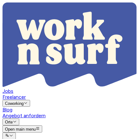
Jobs
Freelancer
Coworking
Blog
Angebot anfordern
Orte
Open main menu