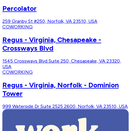
Percolator
259 Granby St #250, Norfolk, VA 23510, USA
COWORKING
Regus - Virginia, Chesapeake -
Crossways Blvd
1545 Crossways Blvd Suite 250, Chesapeake, VA 23320,
USA
COWORKING
Regus - Virginia, Norfolk - Dominion
Tower
999 Waterside Dr Suite 2525 2600, Norfolk, VA 23510, USA