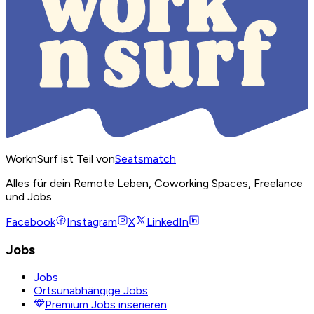
WorknSurf ist Teil von
Seatsmatch
Alles für dein Remote Leben, Coworking Spaces, Freelance
und Jobs.
Facebook
Instagram
X
LinkedIn
Jobs
Jobs
Ortsunabhängige Jobs
Premium Jobs inserieren