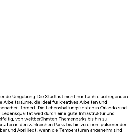
rende Umgebung. Die Stadt ist nicht nur für ihre aufregenden
Arbeitsräume, die ideal für kreatives Arbeiten und
enarbeit fördert. Die Lebenshaltungskosten in Orlando sind
Lebensqualität wird durch eine gute Infrastruktur und
ielfältig, von weltberühmten Themenparks bis hin zu
täten in den zahlreichen Parks bis hin zu einem pulsierenden
er und April liegt, wenn die Temperaturen angenehm sind