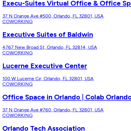
Execu-Suites Virtual Office & Office S
37 N Orange Ave #500, Orlando, FL 32801, USA
COWORKING
Executive Suites of Baldwin
4767 New Broad St, Orlando, FL 32814, USA
COWORKING
Lucerne Executive Center
100 W Lucerne Cir, Orlando, FL 32801, USA
COWORKING
Office Space in Orlando | Colab Orland
37 N Orange Ave #760, Orlando, FL 32801, USA
COWORKING
Orlando Tech Association