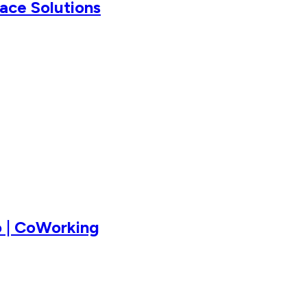
pace Solutions
o | CoWorking