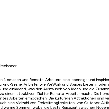
reelancer
talen Nomaden und Remote-Arbeitern eine lebendige und inspirie
orking-Szene. Anbieter wie WeWork und Spaces bieten moderne 
ch und einladend, was den Austausch von Ideen und die Zusamm
u einem attraktiven Ziel für Remote-Arbeiter macht. Die hohe 
entes Arbeiten ermöglichen. Die kulturellen Attraktionen sind v
uch eine Vielzahl von Freizeitmöglichkeiten, von Outdoor-Aktivi
und warme Sommer, wobei die beste Reisezeit zwischen Novemb