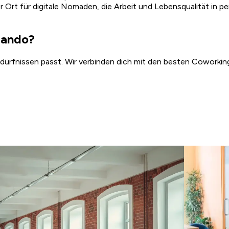
ler Ort für digitale Nomaden, die Arbeit und Lebensqualität in 
lando?
edürfnissen passt. Wir verbinden dich mit den besten Coworking