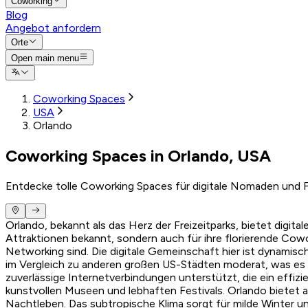
Coworking
Blog
Angebot anfordern
Orte
Open main menu
Coworking Spaces
USA
Orlando
Coworking Spaces in Orlando, USA
Entdecke tolle Coworking Spaces für digitale Nomaden und F
Orlando, bekannt als das Herz der Freizeitparks, bietet digi
Attraktionen bekannt, sondern auch für ihre florierende Cow
Networking sind. Die digitale Gemeinschaft hier ist dynamis
im Vergleich zu anderen großen US-Städten moderat, was es z
zuverlässige Internetverbindungen unterstützt, die ein effizi
kunstvollen Museen und lebhaften Festivals. Orlando bietet a
Nachtleben. Das subtropische Klima sorgt für milde Winter 