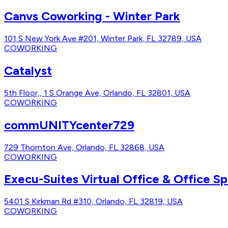
Canvs Coworking - Winter Park
101 S New York Ave #201, Winter Park, FL 32789, USA
COWORKING
Catalyst
5th Floor,, 1 S Orange Ave, Orlando, FL 32801, USA
COWORKING
commUNITYcenter729
729 Thornton Ave, Orlando, FL 32868, USA
COWORKING
Execu-Suites Virtual Office & Office S
5401 S Kirkman Rd #310, Orlando, FL 32819, USA
COWORKING