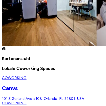
Kartenansicht
Lokale Coworking Spaces
COWORKING
Canvs
101 S Garland Ave #108, Orlando, FL 32801, USA
COWORKING