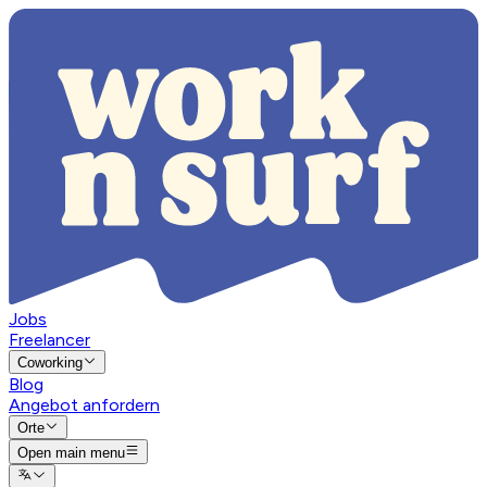
Jobs
Freelancer
Coworking
Blog
Angebot anfordern
Orte
Open main menu