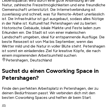
Lebensqualität wird durch eine gute Anbindung an die
Natur, zahlreiche Freizeitmöglichkeiten und eine freundliche
Gemeinschaft unterstützt. Die Internetverbindung ist
zuverlässig und schnell, was für Remote-Arbeit unerlässlich
ist. Die Infrastruktur ist gut ausgebaut, sodass alles Nötige
in der Nähe ist. Kulturell hat Petershagen viel zu bieten:
Historische Gebäude, lokale Märkte und Feste laden zum
Erkunden ein. Die Stadt ist von einer malerischen
Landschaft umgeben, ideal für entspannende Ausflüge. Die
beste Reisezeit ist von Mai bis September, wenn das
Wetter mild und die Natur in voller Blüte steht. Petershagen
ist somit ein einladendes Ziel für kreative Köpfe, die nach
einem inspirierenden Arbeitsumfeld suchen.
Petershagen
,
Deutschland
Suchst du einen Coworking Space in
Petershagen?
Finde den perfekten Arbeitsplatz in Petershagen, der zu
deinen Bedürfnissen passt. Wir verbinden dich mit den
besten Coworking Spaces und helfen dir beim Start.