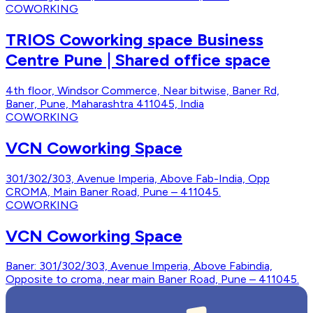
COWORKING
TRIOS Coworking space Business
Centre Pune | Shared office space
4th floor, Windsor Commerce, Near bitwise, Baner Rd,
Baner, Pune, Maharashtra 411045, India
COWORKING
VCN Coworking Space
301/302/303, Avenue Imperia, Above Fab-India, Opp
CROMA, Main Baner Road, Pune – 411045.
COWORKING
VCN Coworking Space
Baner: 301/302/303, Avenue Imperia, Above Fabindia,
Opposite to croma, near main Baner Road, Pune – 411045.