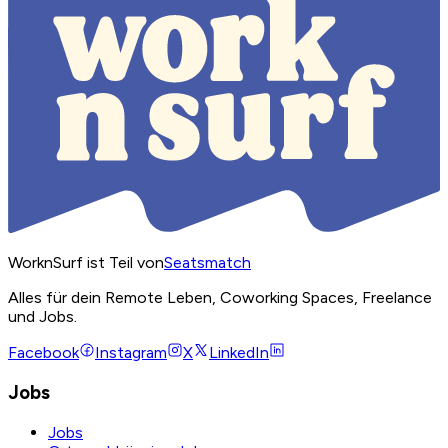
WorknSurf ist Teil von
Seatsmatch
Alles für dein Remote Leben, Coworking Spaces, Freelance
und Jobs.
Facebook
Instagram
X
LinkedIn
Jobs
Jobs