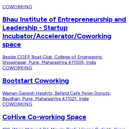
COWORKING
Bhau Institute of Entrepreneurship and
Leadership - Startup
Incubator/Accelerator/Coworking
space
Beside COEP Boat Club, College of Engineering,
Shivajinagar, Pune, Maharashtra 411005, India
COWORKING
Bootstart Coworking
Waman Ganesh Heights, Behind Cafe Peter Donuts,
Bavdhan, Pune, Maharashtra 411021, India
COWORKING
CoHive Co-working Space