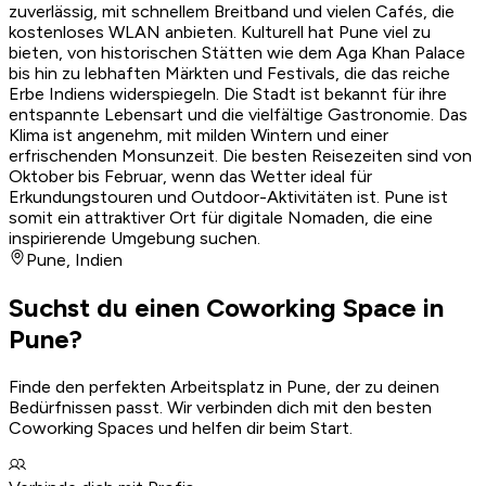
zuverlässig, mit schnellem Breitband und vielen Cafés, die
kostenloses WLAN anbieten. Kulturell hat Pune viel zu
bieten, von historischen Stätten wie dem Aga Khan Palace
bis hin zu lebhaften Märkten und Festivals, die das reiche
Erbe Indiens widerspiegeln. Die Stadt ist bekannt für ihre
entspannte Lebensart und die vielfältige Gastronomie. Das
Klima ist angenehm, mit milden Wintern und einer
erfrischenden Monsunzeit. Die besten Reisezeiten sind von
Oktober bis Februar, wenn das Wetter ideal für
Erkundungstouren und Outdoor-Aktivitäten ist. Pune ist
somit ein attraktiver Ort für digitale Nomaden, die eine
inspirierende Umgebung suchen.
Pune
,
Indien
Suchst du einen Coworking Space in
Pune?
Finde den perfekten Arbeitsplatz in Pune, der zu deinen
Bedürfnissen passt. Wir verbinden dich mit den besten
Coworking Spaces und helfen dir beim Start.