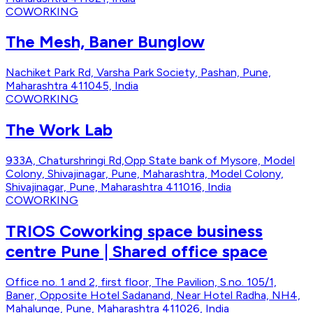
COWORKING
The Mesh, Baner Bunglow
Nachiket Park Rd, Varsha Park Society, Pashan, Pune,
Maharashtra 411045, India
COWORKING
The Work Lab
933A, Chaturshringi Rd,Opp State bank of Mysore, Model
Colony, Shivajinagar, Pune, Maharashtra, Model Colony,
Shivajinagar, Pune, Maharashtra 411016, India
COWORKING
TRIOS Coworking space business
centre Pune | Shared office space
Office no. 1 and 2, first floor, The Pavilion, S.no. 105/1,
Baner, Opposite Hotel Sadanand, Near Hotel Radha, NH4,
Mahalunge, Pune, Maharashtra 411026, India