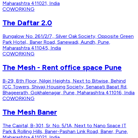
Maharashtra 411021, India
COWORKING
The Daftar 2.0
Bungalow No. 261/2/7,, Silver Oak Society, Opposite Green
Park Hotel,, Baner Road, Sanewadi, Aundh, Pune,
Maharashtra 411045, India
COWORKING
The Mesh - Rent office space Pune
B-29, 8th Floor, Nilgiri Heights, Next to Bitwise, Behind
ICC Towers, Shivaji Housing Society, Senapati Bapat Rd,
Bhageerath, Gokhalenagar, Pune, Maharashtra 411016, India
COWORKING
The Mesh Baner
The Capital, B-301, Sr. No. 5/1A, Next to Nano Space IT
Park & Rolling Hills, Baner-Pashan Link Road, Baner, Pune,
Maharashtra 411021, India