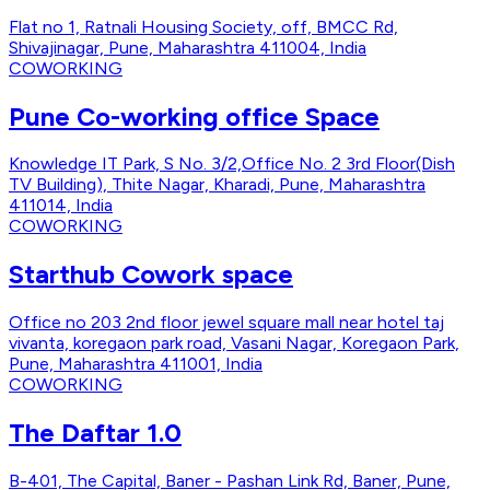
Flat no 1, Ratnali Housing Society, off, BMCC Rd,
Shivajinagar, Pune, Maharashtra 411004, India
COWORKING
Pune Co-working office Space
Knowledge IT Park, S No. 3/2,Office No. 2 3rd Floor(Dish
TV Building), Thite Nagar, Kharadi, Pune, Maharashtra
411014, India
COWORKING
Starthub Cowork space
Office no 203 2nd floor jewel square mall near hotel taj
vivanta, koregaon park road, Vasani Nagar, Koregaon Park,
Pune, Maharashtra 411001, India
COWORKING
The Daftar 1.0
B-401, The Capital, Baner - Pashan Link Rd, Baner, Pune,