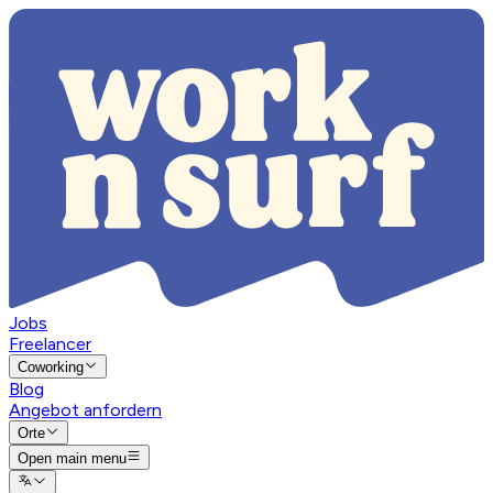
Jobs
Freelancer
Coworking
Blog
Angebot anfordern
Orte
Open main menu