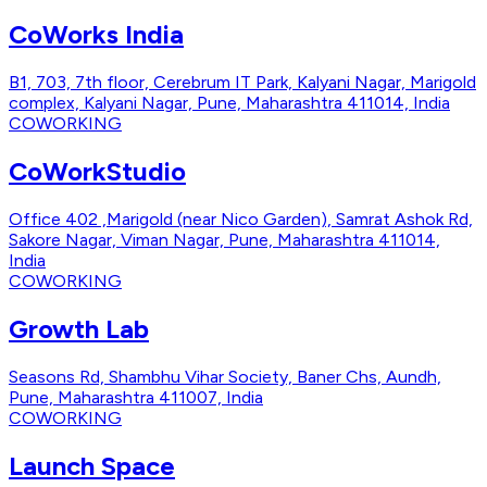
CoWorks India
B1, 703, 7th floor, Cerebrum IT Park, Kalyani Nagar, Marigold
complex, Kalyani Nagar, Pune, Maharashtra 411014, India
COWORKING
CoWorkStudio
Office 402 ,Marigold (near Nico Garden), Samrat Ashok Rd,
Sakore Nagar, Viman Nagar, Pune, Maharashtra 411014,
India
COWORKING
Growth Lab
Seasons Rd, Shambhu Vihar Society, Baner Chs, Aundh,
Pune, Maharashtra 411007, India
COWORKING
Launch Space